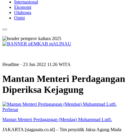
Internasional
Ekonomi
Olahraga
Opini
Headline
· 23 Jun 2022
11:26
WITA
Mantan Menteri Perdagangan
Diperiksa Kejagung
Perbesar
Mantan Menteri Perdagangan (Mendag) Muhammad Lutfi.
JAKARTA [siagasatu.co.id] – Tim penyidik Jaksa Agung Muda