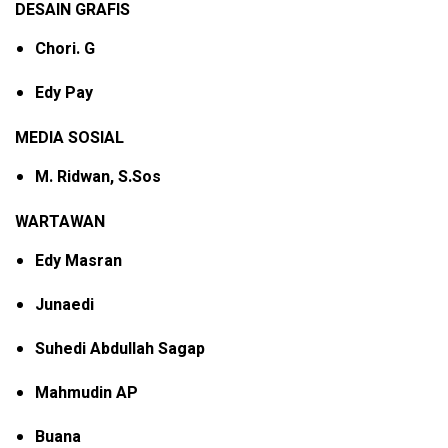
DESAIN GRAFIS
Chori. G
Edy Pay
MEDIA SOSIAL
M. Ridwan, S.Sos
WARTAWAN
Edy Masran
Junaedi
Suhedi Abdullah Sagap
Mahmudin AP
Buana