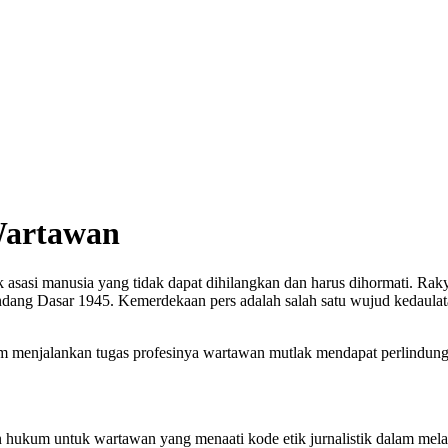
Wartawan
manusia yang tidak dapat dihilangkan dan harus dihormati. Rakyat 
ang Dasar 1945. Kemerdekaan pers adalah salah satu wujud kedaulata
am menjalankan tugas profesinya wartawan mutlak mendapat perlindung
gan hukum untuk wartawan yang menaati kode etik jurnalistik dalam me