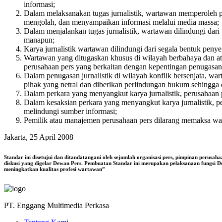
informasi;
Dalam melaksanakan tugas jurnalistik, wartawan memperoleh pe
mengolah, dan menyampaikan informasi melalui media massa;
Dalam menjalankan tugas jurnalistik, wartawan dilindungi dari t
manapun;
Karya jurnalistik wartawan dilindungi dari segala bentuk penye
Wartawan yang ditugaskan khusus di wilayah berbahaya dan atau
perusahaan pers yang berkaitan dengan kepentingan penugasan
Dalam penugasan jurnalistik di wilayah konflik bersenjata, wa
pihak yang netral dan diberikan perlindungan hukum sehingga dil
Dalam perkara yang menyangkut karya jurnalistik, perusahaan
Dalam kesaksian perkara yang menyangkut karya jurnalistik, 
melindungi sumber informasi;
Pemilik atau manajemen perusahaan pers dilarang memaksa war
Jakarta, 25 April 2008
Standar ini disetujui dan ditandatangani oleh sejumlah organisasi pers, pimpinan perusah
diskusi yang digelar Dewan Pers. Pembuatan Standar ini merupakan pelaksanaan fungsi De
meningkatkan kualitas profesi wartawan”
PT. Enggang Multimedia Perkasa