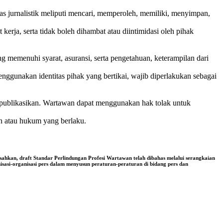
s jurnalistik meliputi mencari, memperoleh, memiliki, menyimpan,
kerja, serta tidak boleh dihambat atau diintimidasi oleh pihak
g memenuhi syarat, asuransi, serta pengetahuan, keterampilan dari
nggunakan identitas pihak yang bertikai, wajib diperlakukan sebagai
ipublikasikan. Wartawan dapat menggunakan hak tolak untuk
n atau hukum yang berlaku.
 disahkan, draft Standar Perlindungan Profesi Wartawan telah dibahas melalui serangkaian
isasi-organisasi pers dalam menyusun peraturan-peraturan di bidang pers dan