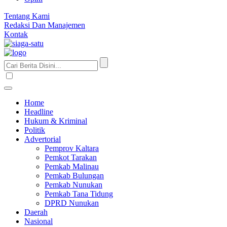
Tentang Kami
Redaksi Dan Manajemen
Kontak
Home
Headline
Hukum & Kriminal
Politik
Advertorial
Pemprov Kaltara
Pemkot Tarakan
Pemkab Malinau
Pemkab Bulungan
Pemkab Nunukan
Pemkab Tana Tidung
DPRD Nunukan
Daerah
Nasional