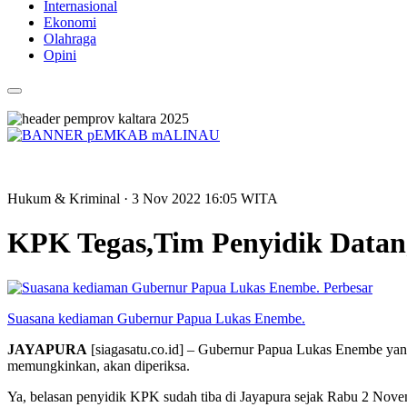
Internasional
Ekonomi
Olahraga
Opini
Hukum & Kriminal
· 3 Nov 2022
16:05
WITA
KPK Tegas,Tim Penyidik Datan
Perbesar
Suasana kediaman Gubernur Papua Lukas Enembe.
JAYAPURA
[siagasatu.co.id] – Gubernur Papua Lukas Enembe yang
memungkinkan, akan diperiksa.
Ya, belasan penyidik KPK sudah tiba di Jayapura sejak Rabu 2 No