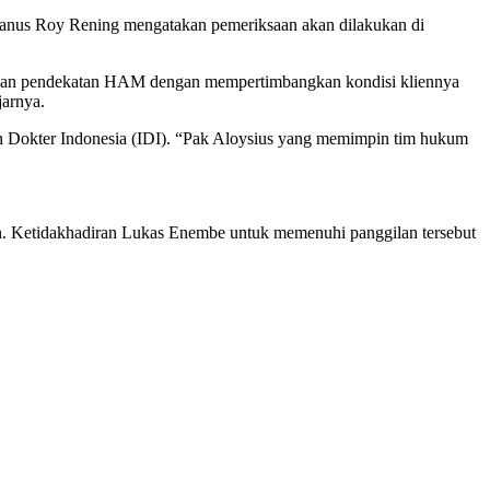
fanus Roy Rening mengatakan pemeriksaan akan dilakukan di
ankan pendekatan HAM dengan mempertimbangkan kondisi kliennya
jarnya.
 Dokter Indonesia (IDI). “Pak Aloysius yang memimpin tim hukum
lan. Ketidakhadiran Lukas Enembe untuk memenuhi panggilan tersebut