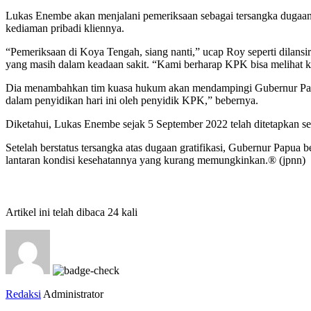
Lukas Enembe akan menjalani pemeriksaan sebagai tersangka dugaa
kediaman pribadi kliennya.
“Pemeriksaan di Koya Tengah, siang nanti,” ucap Roy seperti dil
yang masih dalam keadaan sakit. “Kami berharap KPK bisa melihat k
Dia menambahkan tim kuasa hukum akan mendampingi Gubernur Papu
dalam penyidikan hari ini oleh penyidik KPK,” bebernya.
Diketahui, Lukas Enembe sejak 5 September 2022 telah ditetapkan seba
Setelah berstatus tersangka atas dugaan gratifikasi, Gubernur Pap
lantaran kondisi kesehatannya yang kurang memungkinkan.® (jpnn)
Artikel ini telah dibaca 24 kali
Redaksi
Administrator