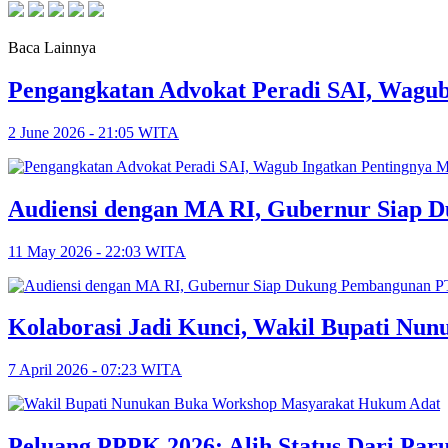
Baca Lainnya
Pengangkatan Advokat Peradi SAI, Wagub 
2 June 2026 - 21:05 WITA
Audiensi dengan MA RI, Gubernur Siap 
11 May 2026 - 22:03 WITA
Kolaborasi Jadi Kunci, Wakil Bupati N
7 April 2026 - 07:23 WITA
Peluang PPPK 2026: Alih Status Dari Par