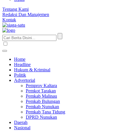
Tentang Kami
Redaksi Dan Manajemen
Kontak
Home
Headline
Hukum & Kriminal
Politik
Advertorial
Pemprov Kaltara
Pemkot Tarakan
Pemkab Malinau
Pemkab Bulungan
Pemkab Nunukan
Pemkab Tana Tidung
DPRD Nunukan
Daerah
Nasional