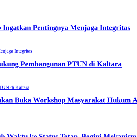
Ingatkan Pentingnya Menjaga Integritas
Dukung Pembangunan PTUN di Kaltara
unukan Buka Workshop Masyarakat Hukum A
uh Waktu ke Status Tetap, Begini Mekanis