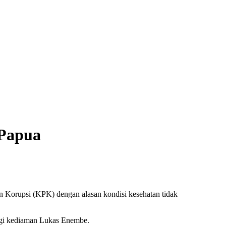
 Papua
n Korupsi (KPK) dengan alasan kondisi kesehatan tidak
ngi kediaman Lukas Enembe.