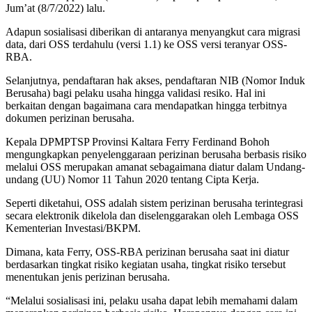
Jum’at (8/7/2022) lalu.
Adapun sosialisasi diberikan di antaranya menyangkut cara migrasi
data, dari OSS terdahulu (versi 1.1) ke OSS versi teranyar OSS-
RBA.
Selanjutnya, pendaftaran hak akses, pendaftaran NIB (Nomor Induk
Berusaha) bagi pelaku usaha hingga validasi resiko. Hal ini
berkaitan dengan bagaimana cara mendapatkan hingga terbitnya
dokumen perizinan berusaha.
Kepala DPMPTSP Provinsi Kaltara Ferry Ferdinand Bohoh
mengungkapkan penyelenggaraan perizinan berusaha berbasis risiko
melalui OSS merupakan amanat sebagaimana diatur dalam Undang-
undang (UU) Nomor 11 Tahun 2020 tentang Cipta Kerja.
Seperti diketahui, OSS adalah sistem perizinan berusaha terintegrasi
secara elektronik dikelola dan diselenggarakan oleh Lembaga OSS
Kementerian Investasi/BKPM.
Dimana, kata Ferry, OSS-RBA perizinan berusaha saat ini diatur
berdasarkan tingkat risiko kegiatan usaha, tingkat risiko tersebut
menentukan jenis perizinan berusaha.
“Melalui sosialisasi ini, pelaku usaha dapat lebih memahami dalam