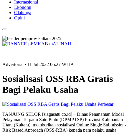
Internasional
Ekonomi
Olahraga
Opini
Advertorial
· 11 Jul 2022
06:27
WITA
Sosialisasi OSS RBA Gratis
Bagi Pelaku Usaha
Perbesar
TANJUNG SELOR [siagasatu.co.id] – Dinas Penanaman Modal
Pelayanan Terpadu Satu Pintu (DPMPTSP) Provinsi Kalimantan
Utara (Kaltara), memberikan sosialisasi Online Single Submission-
Risk Based Approach (OSS-RBA) kepada para pelaku usaha,