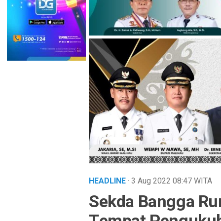
HEADLINE
· 3 Aug 2022
08:47
WITA
Sekda Bangga Ru
Tempat Pengukuh