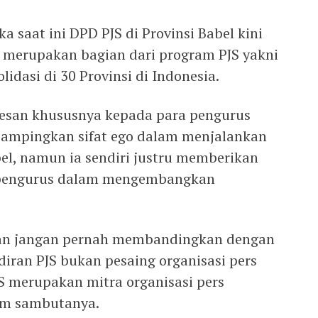
a saat ini DPD PJS di Provinsi Babel kini
n merupakan bagian dari program PJS yakni
lidasi di 30 Provinsi di Indonesia.
pesan khususnya kepada para pengurus
ampingkan sifat ego dalam menjalankan
bel, namun ia sendiri justru memberikan
 pengurus dalam mengembangkan
dan jangan pernah membandingkan dengan
adiran PJS bukan pesaing organisasi pers
S merupakan mitra organisasi pers
lam sambutanya.