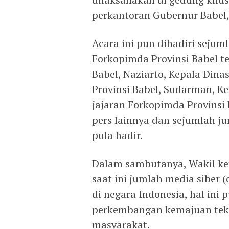
perkantoran Gubernur Babel,
Acara ini pun dihadiri sejum
Forkopimda Provinsi Babel te
Babel, Naziarto, Kepala Dina
Provinsi Babel, Sudarman, K
jajaran Forkopimda Provinsi 
pers lainnya dan sejumlah ju
pula hadir.
Dalam sambutanya, Wakil k
saat ini jumlah media siber 
di negara Indonesia, hal ini
perkembangan kemajuan tekn
masyarakat.