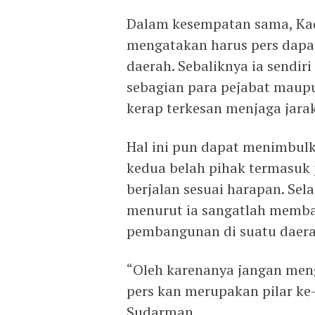
Dalam kesempatan sama, Kad
mengatakan harus pers dapat
daerah. Sebaliknya ia sendi
sebagian para pejabat maupu
kerap terkesan menjaga jarak
Hal ini pun dapat menimbul
kedua belah pihak termasuk 
berjalan sesuai harapan. Sel
menurut ia sangatlah memban
pembangunan di suatu daerah
“Oleh karenanya jangan meng
pers kan merupakan pilar ke
Sudarman.