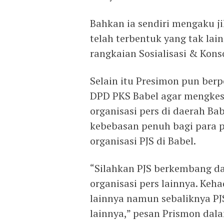
Bahkan ia sendiri mengaku jik
telah terbentuk yang tak lai
rangkaian Sosialisasi & Konso
Selain itu Presimon pun ber
DPD PKS Babel agar mengkes
organisasi pers di daerah Ba
kebebasan penuh bagi para
organisasi PJS di Babel.
“Silahkan PJS berkembang 
organisasi pers lainnya. Keh
lainnya namun sebaliknya PJ
lainnya,” pesan Prismon da