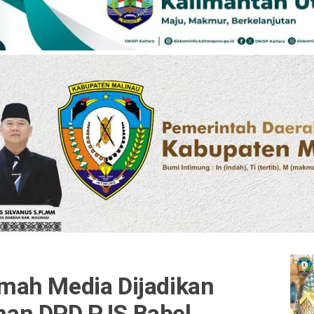
mah Media Dijadikan
an DPD PJS Babel