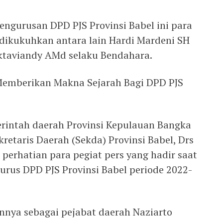
engurusan DPD PJS Provinsi Babel ini para
 dikukuhkan antara lain Hardi Mardeni SH
Oktaviandy AMd selaku Bendahara.
 Memberikan Makna Sejarah Bagi DPD PJS
rintah daerah Provinsi Kepulauan Bangka
kretaris Daerah (Sekda) Provinsi Babel, Drs
perhatian para pegiat pers yang hadir saat
rus DPD PJS Provinsi Babel periode 2022-
annya sebagai pejabat daerah Naziarto