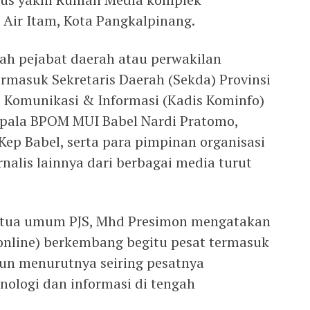
 Air Itam, Kota Pangkalpinang.
lah pejabat daerah atau perwakilan
rmasuk Sekretaris Daerah (Sekda) Provinsi
s Komunikasi & Informasi (Kadis Kominfo)
epala BPOM MUI Babel Nardi Pratomo,
Kep Babel, serta para pimpinan organisasi
rnalis lainnya dari berbagai media turut
etua umum PJS, Mhd Presimon mengatakan
(online) berkembang begitu pesat termasuk
 pun menurutnya seiring pesatnya
ologi dan informasi di tengah