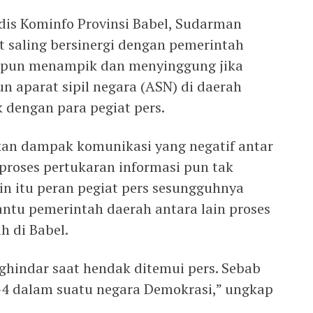
is Kominfo Provinsi Babel, Sudarman
 saling bersinergi dengan pemerintah
ri pun menampik dan menyinggung jika
n aparat sipil negara (ASN) di daerah
 dengan para pegiat pers.
kan dampak komunikasi yang negatif antar
proses pertukaran informasi pun tak
ain itu peran pegiat pers sesungguhnya
tu pemerintah daerah antara lain proses
 di Babel.
hindar saat hendak ditemui pers. Sebab
-4 dalam suatu negara Demokrasi,” ungkap