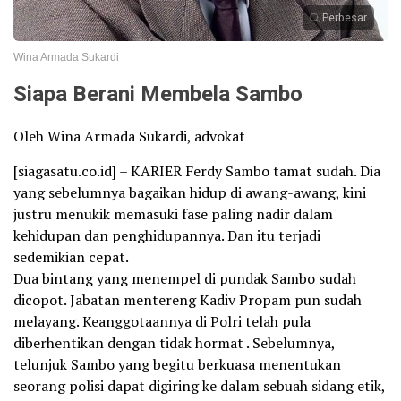
Perbesar
Wina Armada Sukardi
Siapa Berani Membela Sambo
Oleh Wina Armada Sukardi, advokat
[siagasatu.co.id] – KARIER Ferdy Sambo tamat sudah. Dia
yang sebelumnya bagaikan hidup di awang-awang, kini
justru menukik memasuki fase paling nadir dalam
kehidupan dan penghidupannya. Dan itu terjadi
sedemikian cepat.
Dua bintang yang menempel di pundak Sambo sudah
dicopot. Jabatan mentereng Kadiv Propam pun sudah
melayang. Keanggotaannya di Polri telah pula
diberhentikan dengan tidak hormat . Sebelumnya,
telunjuk Sambo yang begitu berkuasa menentukan
seorang polisi dapat digiring ke dalam sebuah sidang etik,