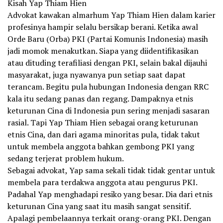
Kisah Yap Thiam Hien
Advokat kawakan almarhum Yap Thiam Hien dalam karier
profesinya hampir selalu bersikap berani. Ketika awal
Orde Baru (Orba) PKI (Partai Komunis Indonesia) masih
jadi momok menakutkan. Siapa yang diidentifikasikan
atau dituding terafiliasi dengan PKI, selain bakal dijauhi
masyarakat, juga nyawanya pun setiap saat dapat
terancam. Begitu pula hubungan Indonesia dengan RRC
kala itu sedang panas dan regang. Dampaknya etnis
keturunan Cina di Indonesia pun sering menjadi sasaran
rasial. Tapi Yap Thiam Hien sebagai orang keturunan
etnis Cina, dan dari agama minoritas pula, tidak takut
untuk membela anggota bahkan gembong PKI yang
sedang terjerat problem hukum.
Sebagai advokat, Yap sama sekali tidak tidak gentar untuk
membela para terdakwa anggota atau pengurus PKI.
Padahal Yap menghadapi resiko yang besar. Dia dari etnis
keturunan Cina yang saat itu masih sangat sensitif.
Apalagi pembelaannya terkait orang-orang PKI. Dengan