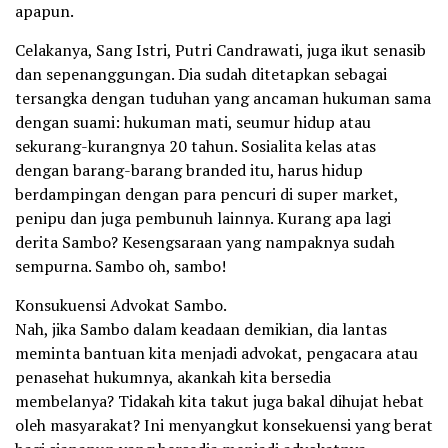
apapun.
Celakanya, Sang Istri, Putri Candrawati, juga ikut senasib
dan sepenanggungan. Dia sudah ditetapkan sebagai
tersangka dengan tuduhan yang ancaman hukuman sama
dengan suami: hukuman mati, seumur hidup atau
sekurang-kurangnya 20 tahun. Sosialita kelas atas
dengan barang-barang branded itu, harus hidup
berdampingan dengan para pencuri di super market,
penipu dan juga pembunuh lainnya. Kurang apa lagi
derita Sambo? Kesengsaraan yang nampaknya sudah
sempurna. Sambo oh, sambo!
Konsukuensi Advokat Sambo.
Nah, jika Sambo dalam keadaan demikian, dia lantas
meminta bantuan kita menjadi advokat, pengacara atau
penasehat hukumnya, akankah kita bersedia
membelanya? Tidakah kita takut juga bakal dihujat hebat
oleh masyarakat? Ini menyangkut konsekuensi yang berat