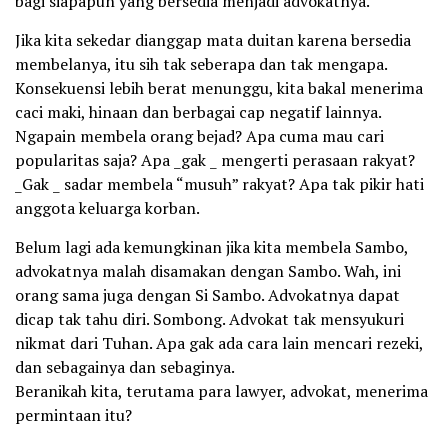
bagi siapapun yang bersedia menjadi advokatnya.
Jika kita sekedar dianggap mata duitan karena bersedia
membelanya, itu sih tak seberapa dan tak mengapa.
Konsekuensi lebih berat menunggu, kita bakal menerima
caci maki, hinaan dan berbagai cap negatif lainnya.
Ngapain membela orang bejad? Apa cuma mau cari
popularitas saja? Apa _gak _ mengerti perasaan rakyat?
_Gak _ sadar membela “musuh” rakyat? Apa tak pikir hati
anggota keluarga korban.
Belum lagi ada kemungkinan jika kita membela Sambo,
advokatnya malah disamakan dengan Sambo. Wah, ini
orang sama juga dengan Si Sambo. Advokatnya dapat
dicap tak tahu diri. Sombong. Advokat tak mensyukuri
nikmat dari Tuhan. Apa gak ada cara lain mencari rezeki,
dan sebagainya dan sebaginya.
Beranikah kita, terutama para lawyer, advokat, menerima
permintaan itu?