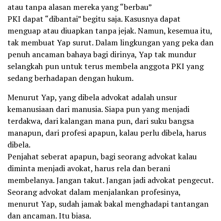
atau tanpa alasan mereka yang “berbau”
PKI dapat “dibantai” begitu saja. Kasusnya dapat
menguap atau diuapkan tanpa jejak. Namun, kesemua itu,
tak membuat Yap surut. Dalam lingkungan yang peka dan
penuh ancaman bahaya bagi dirinya, Yap tak mundur
selangkah pun untuk terus membela anggota PKI yang
sedang berhadapan dengan hukum.
Menurut Yap, yang dibela advokat adalah unsur
kemanusiaan dari manusia. Siapa pun yang menjadi
terdakwa, dari kalangan mana pun, dari suku bangsa
manapun, dari profesi apapun, kalau perlu dibela, harus
dibela.
Penjahat seberat apapun, bagi seorang advokat kalau
diminta menjadi avokat, harus rela dan berani
membelanya. Jangan takut. Jangan jadi advokat pengecut.
Seorang advokat dalam menjalankan profesinya,
menurut Yap, sudah jamak bakal menghadapi tantangan
dan ancaman. Itu biasa.