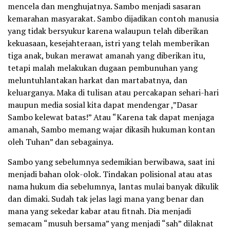
mencela dan menghujatnya. Sambo menjadi sasaran
kemarahan masyarakat. Sambo dijadikan contoh manusia
yang tidak bersyukur karena walaupun telah diberikan
kekuasaan, kesejahteraan, istri yang telah memberikan
tiga anak, bukan merawat amanah yang diberikan itu,
tetapi malah melakukan dugaan pembunuhan yang
meluntuhlantakan harkat dan martabatnya, dan
keluarganya. Maka di tulisan atau percakapan sehari-hari
maupun media sosial kita dapat mendengar ,”Dasar
Sambo kelewat batas!” Atau “Karena tak dapat menjaga
amanah, Sambo memang wajar dikasih hukuman kontan
oleh Tuhan” dan sebagainya.
Sambo yang sebelumnya sedemikian berwibawa, saat ini
menjadi bahan olok-olok. Tindakan polisional atau atas
nama hukum dia sebelumnya, lantas mulai banyak dikulik
dan dimaki. Sudah tak jelas lagi mana yang benar dan
mana yang sekedar kabar atau fitnah. Dia menjadi
semacam “musuh bersama” yang menjadi “sah” dilaknat