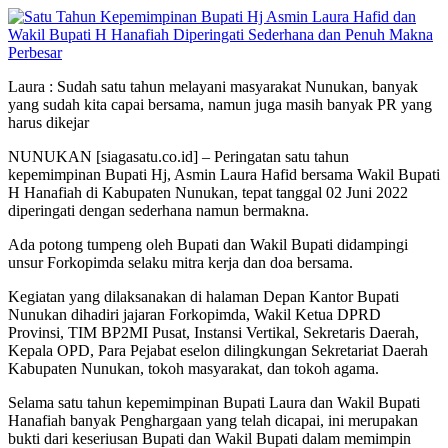
Perbesar
Laura : Sudah satu tahun melayani masyarakat Nunukan, banyak
yang sudah kita capai bersama, namun juga masih banyak PR yang
harus dikejar
NUNUKAN [siagasatu.co.id] – Peringatan satu tahun
kepemimpinan Bupati Hj, Asmin Laura Hafid bersama Wakil Bupati
H Hanafiah di Kabupaten Nunukan, tepat tanggal 02 Juni 2022
diperingati dengan sederhana namun bermakna.
Ada potong tumpeng oleh Bupati dan Wakil Bupati didampingi
unsur Forkopimda selaku mitra kerja dan doa bersama.
Kegiatan yang dilaksanakan di halaman Depan Kantor Bupati
Nunukan dihadiri jajaran Forkopimda, Wakil Ketua DPRD
Provinsi, TIM BP2MI Pusat, Instansi Vertikal, Sekretaris Daerah,
Kepala OPD, Para Pejabat eselon dilingkungan Sekretariat Daerah
Kabupaten Nunukan, tokoh masyarakat, dan tokoh agama.
Selama satu tahun kepemimpinan Bupati Laura dan Wakil Bupati
Hanafiah banyak Penghargaan yang telah dicapai, ini merupakan
bukti dari keseriusan Bupati dan Wakil Bupati dalam memimpin