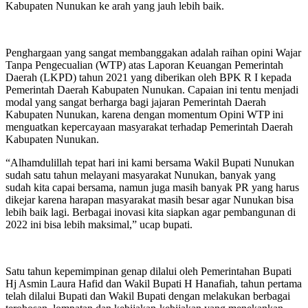
Kabupaten Nunukan ke arah yang jauh lebih baik.
Penghargaan yang sangat membanggakan adalah raihan opini Wajar
Tanpa Pengecualian (WTP) atas Laporan Keuangan Pemerintah
Daerah (LKPD) tahun 2021 yang diberikan oleh BPK R I kepada
Pemerintah Daerah Kabupaten Nunukan. Capaian ini tentu menjadi
modal yang sangat berharga bagi jajaran Pemerintah Daerah
Kabupaten Nunukan, karena dengan momentum Opini WTP ini
menguatkan kepercayaan masyarakat terhadap Pemerintah Daerah
Kabupaten Nunukan.
“Alhamdulillah tepat hari ini kami bersama Wakil Bupati Nunukan
sudah satu tahun melayani masyarakat Nunukan, banyak yang
sudah kita capai bersama, namun juga masih banyak PR yang harus
dikejar karena harapan masyarakat masih besar agar Nunukan bisa
lebih baik lagi. Berbagai inovasi kita siapkan agar pembangunan di
2022 ini bisa lebih maksimal,” ucap bupati.
Satu tahun kepemimpinan genap dilalui oleh Pemerintahan Bupati
Hj Asmin Laura Hafid dan Wakil Bupati H Hanafiah, tahun pertama
telah dilalui Bupati dan Wakil Bupati dengan melakukan berbagai