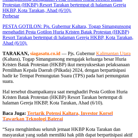
Perbesar
PESTA GOTILON: Pjs. Gubernur Kaltara, Togap Simangunsong
menghadiri Pesta Gotilon Huria Kristen Batak Protestan (HKBP)
Resort Tarakan bertempat di halaman Gereja HKBP, Kota Tarakan,
Ahad (6/10).
TARAKAN,
siagasatu.co.id
— Pjs. Gubernur
Kalimantan Utara
(Kaltara), Togap Simangunsong mengajak keluarga besar Huria
Kristen Batak Protestan (HKBP) ikut menyukseskan pelaksanaan
Pemilihan Kepala Daerah (Pilkada) 2024, dengan berpartisipasi
hadir ke Tempat Pemungutan Suara (TPS) pada hari pemungutan
suara.
Hal tersebut disampaikanya saat menghadiri Pesta Gotilon Huria
Kristen Batak Protestan (HKBP) Resort Tarakan bertempat di
halaman Gereja HKBP, Kota Tarakan, Ahad (6/10).
Baca Juga:
Tertarik Potensi Kaltara, Investor Korsel
Tawarkan Teknologi Baterai
“Saya menghimbau seluruh jemaat HKBP Kota Tarakan dan
masyarakat yang sudah memiliki hak pilih dapat berpartisipasi aktif