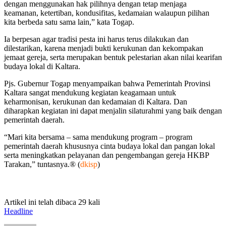
dengan menggunakan hak pilihnya dengan tetap menjaga
keamanan, ketertiban, kondusifitas, kedamaian walaupun pilihan
kita berbeda satu sama lain,” kata Togap.
Ia berpesan agar tradisi pesta ini harus terus dilakukan dan
dilestarikan, karena menjadi bukti kerukunan dan kekompakan
jemaat gereja, serta merupakan bentuk pelestarian akan nilai kearifan
budaya lokal di Kaltara.
Pjs. Gubernur Togap menyampaikan bahwa Pemerintah Provinsi
Kaltara sangat mendukung kegiatan keagamaan untuk
keharmonisan, kerukunan dan kedamaian di Kaltara. Dan
diharapkan kegiatan ini dapat menjalin silaturahmi yang baik dengan
pemerintah daerah.
“Mari kita bersama – sama mendukung program – program
pemerintah daerah khususnya cinta budaya lokal dan pangan lokal
serta meningkatkan pelayanan dan pengembangan gereja HKBP
Tarakan,” tuntasnya.® (
dkisp
)
Artikel ini telah dibaca 29 kali
Headline