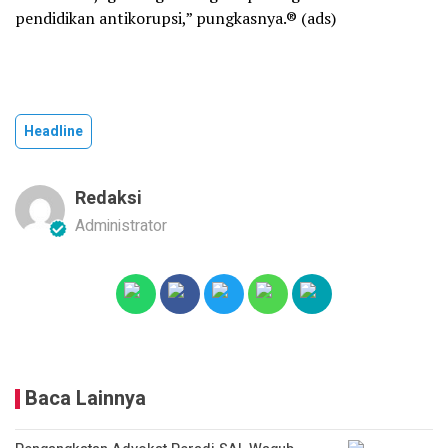
pendidikan antikorupsi,” pungkasnya.® (ads)
Headline
Redaksi
Administrator
Baca Lainnya