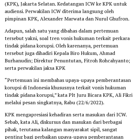
(KPK), Jakarta Selatan. Kedatangan ICW ke KPK untuk
audiensi. Perwakilan ICW diterima langsung oleh
pimpinan KPK, Alexander Marwata dan Nurul Ghufron.
Adapun, salah satu yang dibahas dalam pertemuan
tersebut yakni, soal tren vonis hukuman terkait perkara
tindak pidana korupsi. Oleh karenanya, pertemuan
tersebut juga dihadiri Kepala Biro Hukum, Ahmad
Burhanudin; Direktur Penuntutan, Fitroh Rohcahyanto;
serta perwakilan jaksa KPK
“Pertemuan ini membahas upaya-upaya pemberantasan
korupsi di Indonesia khususnya terkait vonis hukuman
tindak pidana korupsi,” kata Plt Juru Bicara KPK, Ali Fikri
melalui pesan singkatnya, Rabu (22/6/2022).
KPK mengapresiasi kehadiran serta masukan dari ICW.
Sebab, kata Ali, diskursus dan masukan dari berbagai
pihak, terutama kalangan masyarakat sipil, sangat
penting bagi perbaikan upaya-upaya pemberantasan