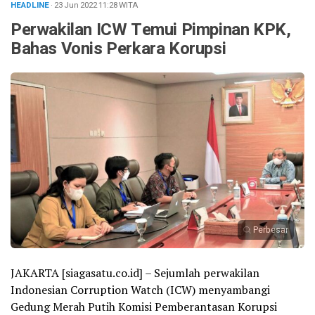
HEADLINE
· 23 Jun 2022
11:28
WITA
Perwakilan ICW Temui Pimpinan KPK,
Bahas Vonis Perkara Korupsi
Perbesar
JAKARTA [siagasatu.co.id] – Sejumlah perwakilan
Indonesian Corruption Watch (ICW) menyambangi
Gedung Merah Putih Komisi Pemberantasan Korupsi