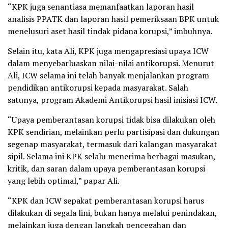
“KPK juga senantiasa memanfaatkan laporan hasil
analisis PPATK dan laporan hasil pemeriksaan BPK untuk
menelusuri aset hasil tindak pidana korupsi,” imbuhnya.
Selain itu, kata Ali, KPK juga mengapresiasi upaya ICW
dalam menyebarluaskan nilai-nilai antikorupsi. Menurut
Ali, ICW selama ini telah banyak menjalankan program
pendidikan antikorupsi kepada masyarakat. Salah
satunya, program Akademi Antikorupsi hasil inisiasi ICW.
“Upaya pemberantasan korupsi tidak bisa dilakukan oleh
KPK sendirian, melainkan perlu partisipasi dan dukungan
segenap masyarakat, termasuk dari kalangan masyarakat
sipil. Selama ini KPK selalu menerima berbagai masukan,
kritik, dan saran dalam upaya pemberantasan korupsi
yang lebih optimal,” papar Ali.
“KPK dan ICW sepakat pemberantasan korupsi harus
dilakukan di segala lini, bukan hanya melalui penindakan,
melainkan juga dengan langkah pencegahan dan