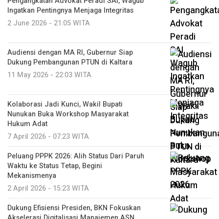
Pengangkatan Advokat Peradi SAI, Wagub
Ingatkan Pentingnya Menjaga Integritas
2 June 2026 - 21:05 WITA
Audiensi dengan MA RI, Gubernur Siap
Dukung Pembangunan PTUN di Kaltara
11 May 2026 - 22:03 WITA
Kolaborasi Jadi Kunci, Wakil Bupati
Nunukan Buka Workshop Masyarakat
Hukum Adat
7 April 2026 - 07:23 WITA
Peluang PPPK 2026: Alih Status Dari Paruh
Waktu ke Status Tetap, Begini
Mekanismenya
2 April 2026 - 15:23 WITA
Dukung Efisiensi Presiden, BKN Fokuskan
Akselerasi Digitalisasi Manajemen ASN