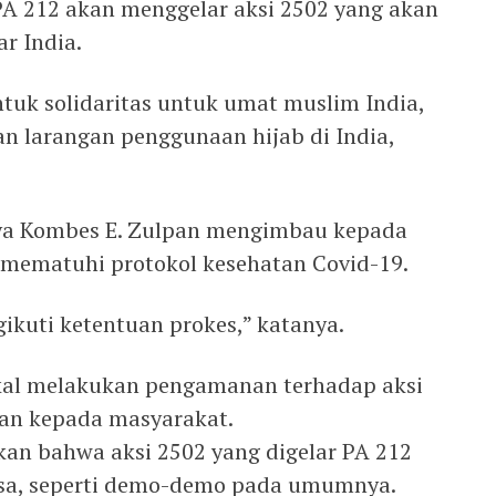
 PA 212 akan menggelar aksi 2502 yang akan
r India.
ntuk solidaritas untuk umat muslim India,
 larangan penggunaan hijab di India,
ya Kombes E. Zulpan mengimbau kepada
 mematuhi protokol kesehatan Covid-19.
ikuti ketentuan prokes,” katanya.
kal melakukan pengamanan terhadap aksi
nan kepada masyarakat.
kan bahwa aksi 2502 yang digelar PA 212
sa, seperti demo-demo pada umumnya.