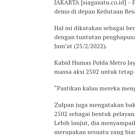
JAKARTA [siagasatu.co.id] –
demo di depan Kedutaan Besa
Hal ini dikatakan sebagai be
dengan tuntutan penghapusan
Jum’at (25/2/2022).
Kabid Humas Polda Metro Ja
massa aksi 2502 untuk tetap
“Pastikan kalau mereka meng
Zulpan juga mengatakan ba
2502 sebagai bentuk pelaya
Lebih lanjut, dia menyampai
merupakan sesuatu yang bia