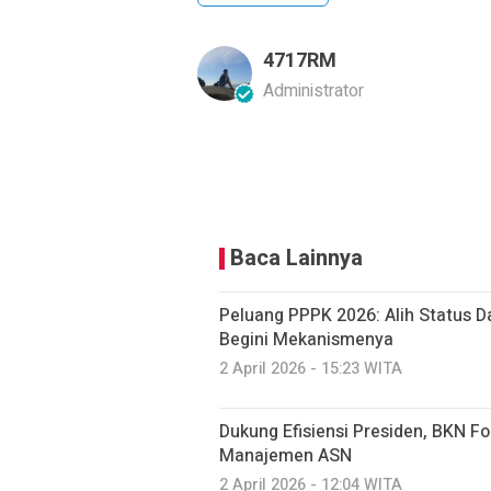
4717RM
Administrator
Baca Lainnya
Peluang PPPK 2026: Alih Status D
Begini Mekanismenya
2 April 2026 - 15:23 WITA
Dukung Efisiensi Presiden, BKN Fo
Manajemen ASN
2 April 2026 - 12:04 WITA