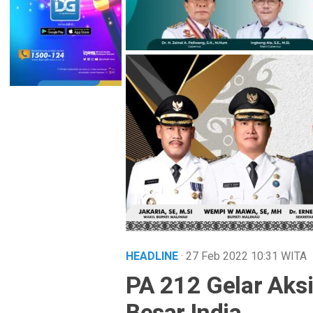
HEADLINE
· 27 Feb 2022
10:31
WITA
PA 212 Gelar Aks
Besar India