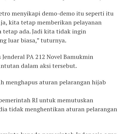
Metro menyikapi demo-demo itu seperti itu
aja, kita tetap memberikan pelayanan
tetap ada. Jadi kita tidak ingin
g luar biasa,” tuturnya.
s Jenderal PA 212 Novel Bamukmin
tutan dalam aksi tersebut.
h menghapus aturan pelarangan hijab
pemerintah RI untuk memutuskan
dia tidak menghentikan aturan pelarangan