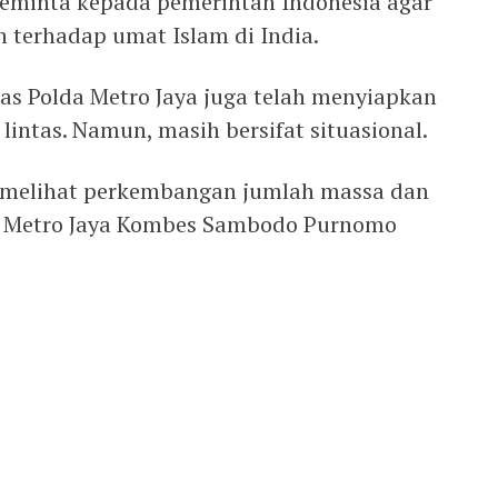
 meminta kepada pemerintah Indonesia agar
 terhadap umat Islam di India.
ntas Polda Metro Jaya juga telah menyiapkan
lintas. Namun, masih bersifat situasional.
l melihat perkembangan jumlah massa dan
lda Metro Jaya Kombes Sambodo Purnomo