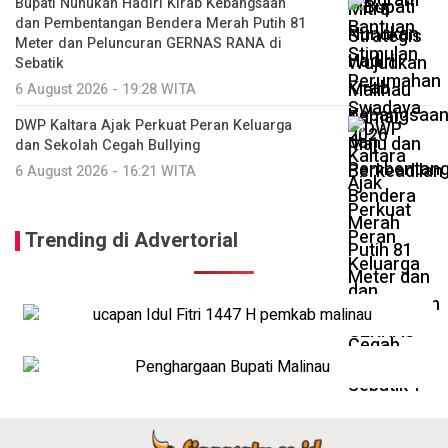
Bupati Nunukan Hadiri Kirab Kebangsaan
dan Pembentangan Bendera Merah Putih 81
Meter dan Peluncuran GERNAS RANA di
Sebatik
6 August 2026 - 19:28 WITA
DWP Kaltara Ajak Perkuat Peran Keluarga
dan Sekolah Cegah Bullying
6 August 2026 - 16:21 WITA
Trending di Advertorial