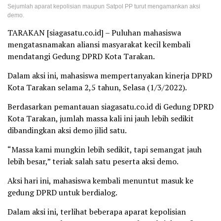
Sejumlah aparat kepolisian maupun Satpol PP turut mengamankan aksi
demo.
TARAKAN [siagasatu.co.id] – Puluhan mahasiswa
mengatasnamakan aliansi masyarakat kecil kembali
mendatangi Gedung DPRD Kota Tarakan.
Dalam aksi ini, mahasiswa mempertanyakan kinerja DPRD
Kota Tarakan selama 2,5 tahun, Selasa (1/3/2022).
Berdasarkan pemantauan siagasatu.co.id di Gedung DPRD
Kota Tarakan, jumlah massa kali ini jauh lebih sedikit
dibandingkan aksi demo jilid satu.
“Massa kami mungkin lebih sedikit, tapi semangat jauh
lebih besar,” teriak salah satu peserta aksi demo.
Aksi hari ini, mahasiswa kembali menuntut masuk ke
gedung DPRD untuk berdialog.
Dalam aksi ini, terlihat beberapa aparat kepolisian