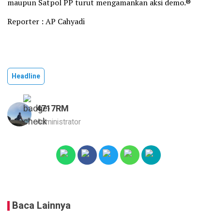
maupun Satpol PP turut mengamankan aksi demo.®
Reporter : AP Cahyadi
Headline
4717RM
Administrator
Baca Lainnya