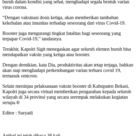
buruh dalam kondisi yang sehat, menghadapi segala bentuk varian
virus corona.
“Dengan vaksinasi dosis ketiga, akan memberikan tambahan
kekebalan atau imunitas terhadap seseorang dari virus Covid-19.
Booster juga mengurangi tingkat fatalitas bagi seseorang yang
terpapar Covid-19,” tandasnya.
Terakhir, Kapolri Sigit menegaskan agar seluruh elemen buruh bisa
mendapatkan vaksin yang ketiga atau booster.
Dengan demikian, kata Dia, produktivitas akan tetap terjaga, bahkan
akan siap menghadapi perkembangan varian terbaru covid 19,
termasuk omicron.
Selain meninjau pelaksanaan vaksin booster di Kabupaten Bekasi,
Kapolri juga secara virtual memberikan pengarahan kepada seluruh
wilayah di 34 provinsi yang secara serempak melakukan kegiatan
serupa.®
Editor : Suryadi
Artikel ini telah dibaca 38 kali