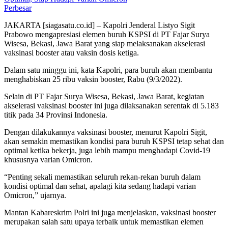
Perbesar
JAKARTA [siagasatu.co.id] – Kapolri Jenderal Listyo Sigit
Prabowo mengapresiasi elemen buruh KSPSI di PT Fajar Surya
Wisesa, Bekasi, Jawa Barat yang siap melaksanakan akselerasi
vaksinasi booster atau vaksin dosis ketiga.
Dalam satu minggu ini, kata Kapolri, para buruh akan membantu
menghabiskan 25 ribu vaksin booster, Rabu (9/3/2022).
Selain di PT Fajar Surya Wisesa, Bekasi, Jawa Barat, kegiatan
akselerasi vaksinasi booster ini juga dilaksanakan serentak di 5.183
titik pada 34 Provinsi Indonesia.
Dengan dilakukannya vaksinasi booster, menurut Kapolri Sigit,
akan semakin memastikan kondisi para buruh KSPSI tetap sehat dan
optimal ketika bekerja, juga lebih mampu menghadapi Covid-19
khususnya varian Omicron.
“Penting sekali memastikan seluruh rekan-rekan buruh dalam
kondisi optimal dan sehat, apalagi kita sedang hadapi varian
Omicron,” ujarnya.
Mantan Kabareskrim Polri ini juga menjelaskan, vaksinasi booster
merupakan salah satu upaya terbaik untuk memastikan elemen