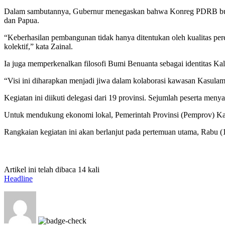
Dalam sambutannya, Gubernur menegaskan bahwa Konreg PDRB bukan 
dan Papua.
“Keberhasilan pembangunan tidak hanya ditentukan oleh kualitas pe
kolektif,” kata Zainal.
Ia juga memperkenalkan filosofi Bumi Benuanta sebagai identitas Ka
“Visi ini diharapkan menjadi jiwa dalam kolaborasi kawasan Kasulam
Kegiatan ini diikuti delegasi dari 19 provinsi. Sejumlah peserta me
Untuk mendukung ekonomi lokal, Pemerintah Provinsi (Pemprov) Ka
Rangkaian kegiatan ini akan berlanjut pada pertemuan utama, Rabu (
Artikel ini telah dibaca 14 kali
Headline