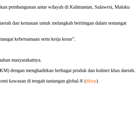
kan pembangunan antar wilayah di Kalimantan, Sulawesi, Maluku
rdaerah dan kemauan untuk melangkah beriringan dalam semangat
angat kebersamaan serta kerja keras”.
amahan masyarakatnya.
KM) dengan menghadirkan berbagai produk dan kuliner khas daerah.
nomi kawasan di tengah tantangan global.® (
dkisp
)