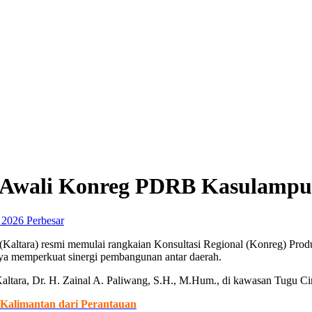
, Awali Konreg PDRB Kasulampu
Perbesar
(Kaltara) resmi memulai rangkaian Konsultasi Regional (Konreg) Pr
ya memperkuat sinergi pembangunan antar daerah.
tara, Dr. H. Zainal A. Paliwang, S.H., M.Hum., di kawasan Tugu Cin
 Kalimantan dari Perantauan