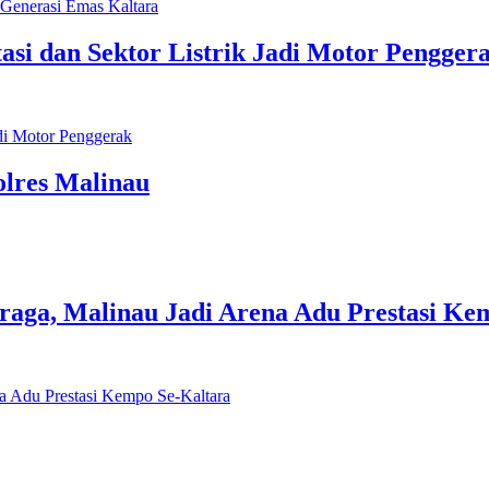
asi dan Sektor Listrik Jadi Motor Pengger
olres Malinau
ga, Malinau Jadi Arena Adu Prestasi Ke