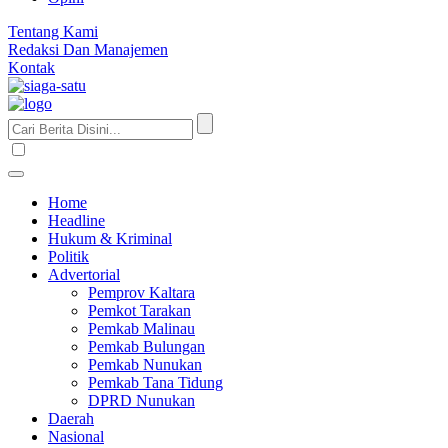
Tentang Kami
Redaksi Dan Manajemen
Kontak
Home
Headline
Hukum & Kriminal
Politik
Advertorial
Pemprov Kaltara
Pemkot Tarakan
Pemkab Malinau
Pemkab Bulungan
Pemkab Nunukan
Pemkab Tana Tidung
DPRD Nunukan
Daerah
Nasional