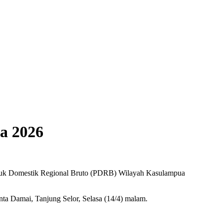
a 2026
oduk Domestik Regional Bruto (PDRB) Wilayah Kasulampua
ta Damai, Tanjung Selor, Selasa (14/4) malam.