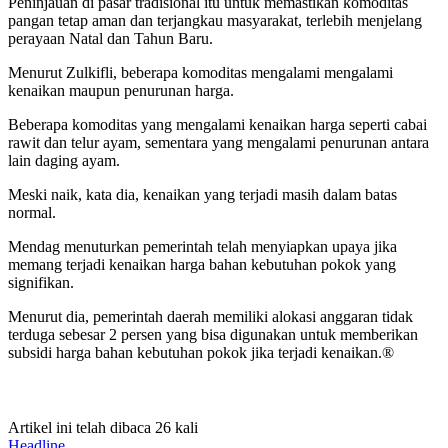
Peninjauan di pasar tradisional itu untuk memastikan komoditas
pangan tetap aman dan terjangkau masyarakat, terlebih menjelang
perayaan Natal dan Tahun Baru.
Menurut Zulkifli, beberapa komoditas mengalami mengalami
kenaikan maupun penurunan harga.
Beberapa komoditas yang mengalami kenaikan harga seperti cabai
rawit dan telur ayam, sementara yang mengalami penurunan antara
lain daging ayam.
Meski naik, kata dia, kenaikan yang terjadi masih dalam batas
normal.
Mendag menuturkan pemerintah telah menyiapkan upaya jika
memang terjadi kenaikan harga bahan kebutuhan pokok yang
signifikan.
Menurut dia, pemerintah daerah memiliki alokasi anggaran tidak
terduga sebesar 2 persen yang bisa digunakan untuk memberikan
subsidi harga bahan kebutuhan pokok jika terjadi kenaikan.®
Artikel ini telah dibaca 26 kali
Headline