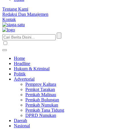
Tentang Kami
Redaksi Dan Manajemen
Kontak
Home
Headline
Hukum & Kriminal
Politik
Advertorial
Pemprov Kaltara
Pemkot Tarakan
Pemkab Malinau
Pemkab Bulungan
Pemkab Nunukan
Pemkab Tana Tidung
DPRD Nunukan
Daerah
Nasional