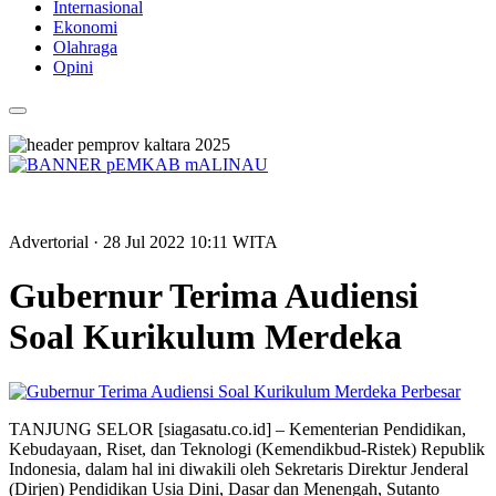
Internasional
Ekonomi
Olahraga
Opini
Advertorial
· 28 Jul 2022
10:11
WITA
Gubernur Terima Audiensi
Soal Kurikulum Merdeka
Perbesar
TANJUNG SELOR [siagasatu.co.id] – Kementerian Pendidikan,
Kebudayaan, Riset, dan Teknologi (Kemendikbud-Ristek) Republik
Indonesia, dalam hal ini diwakili oleh Sekretaris Direktur Jenderal
(Dirjen) Pendidikan Usia Dini, Dasar dan Menengah, Sutanto