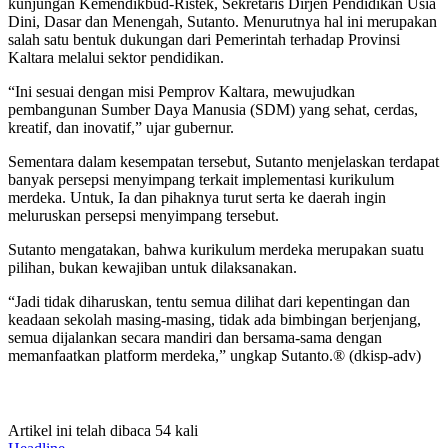
kunjungan Kemendikbud-Ristek, Sekretaris Dirjen Pendidikan Usia
Dini, Dasar dan Menengah, Sutanto. Menurutnya hal ini merupakan
salah satu bentuk dukungan dari Pemerintah terhadap Provinsi
Kaltara melalui sektor pendidikan.
“Ini sesuai dengan misi Pemprov Kaltara, mewujudkan
pembangunan Sumber Daya Manusia (SDM) yang sehat, cerdas,
kreatif, dan inovatif,” ujar gubernur.
Sementara dalam kesempatan tersebut, Sutanto menjelaskan terdapat
banyak persepsi menyimpang terkait implementasi kurikulum
merdeka. Untuk, Ia dan pihaknya turut serta ke daerah ingin
meluruskan persepsi menyimpang tersebut.
Sutanto mengatakan, bahwa kurikulum merdeka merupakan suatu
pilihan, bukan kewajiban untuk dilaksanakan.
“Jadi tidak diharuskan, tentu semua dilihat dari kepentingan dan
keadaan sekolah masing-masing, tidak ada bimbingan berjenjang,
semua dijalankan secara mandiri dan bersama-sama dengan
memanfaatkan platform merdeka,” ungkap Sutanto.® (dkisp-adv)
Artikel ini telah dibaca 54 kali