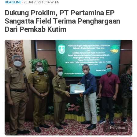
HEADLINE
· 20 Jul 2022
10:16
WITA
Dukung Proklim, PT Pertamina EP
Sangatta Field Terima Penghargaan
Dari Pemkab Kutim
Perbesar