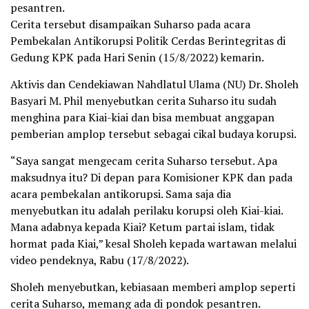
pesantren.
Cerita tersebut disampaikan Suharso pada acara
Pembekalan Antikorupsi Politik Cerdas Berintegritas di
Gedung KPK pada Hari Senin (15/8/2022) kemarin.
Aktivis dan Cendekiawan Nahdlatul Ulama (NU) Dr. Sholeh
Basyari M. Phil menyebutkan cerita Suharso itu sudah
menghina para Kiai-kiai dan bisa membuat anggapan
pemberian amplop tersebut sebagai cikal budaya korupsi.
“Saya sangat mengecam cerita Suharso tersebut. Apa
maksudnya itu? Di depan para Komisioner KPK dan pada
acara pembekalan antikorupsi. Sama saja dia
menyebutkan itu adalah perilaku korupsi oleh Kiai-kiai.
Mana adabnya kepada Kiai? Ketum partai islam, tidak
hormat pada Kiai,” kesal Sholeh kepada wartawan melalui
video pendeknya, Rabu (17/8/2022).
Sholeh menyebutkan, kebiasaan memberi amplop seperti
cerita Suharso, memang ada di pondok pesantren.