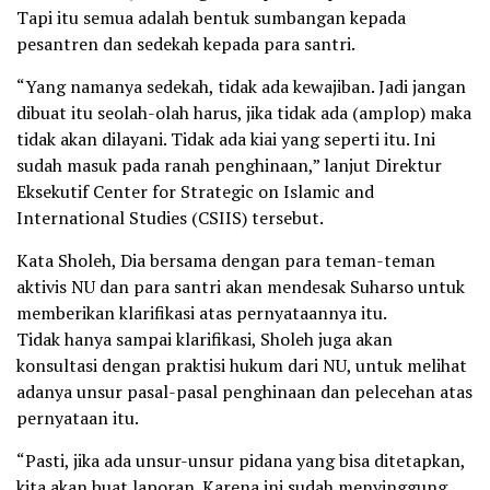
Tapi itu semua adalah bentuk sumbangan kepada
pesantren dan sedekah kepada para santri.
“Yang namanya sedekah, tidak ada kewajiban. Jadi jangan
dibuat itu seolah-olah harus, jika tidak ada (amplop) maka
tidak akan dilayani. Tidak ada kiai yang seperti itu. Ini
sudah masuk pada ranah penghinaan,” lanjut Direktur
Eksekutif Center for Strategic on Islamic and
International Studies (CSIIS) tersebut.
Kata Sholeh, Dia bersama dengan para teman-teman
aktivis NU dan para santri akan mendesak Suharso untuk
memberikan klarifikasi atas pernyataannya itu.
Tidak hanya sampai klarifikasi, Sholeh juga akan
konsultasi dengan praktisi hukum dari NU, untuk melihat
adanya unsur pasal-pasal penghinaan dan pelecehan atas
pernyataan itu.
“Pasti, jika ada unsur-unsur pidana yang bisa ditetapkan,
kita akan buat laporan. Karena ini sudah menyinggung