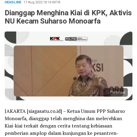
HEADLINE
· 17 Aug 2022
18:16
WITA
Dianggap Menghina Kiai di KPK, Aktivis
NU Kecam Suharso Monoarfa
Perbesar
JAKARTA [siagasatu.co.id] – Ketua Umum PPP Suharso
Monoarfa, dianggap telah menghina dan melecehkan
Kiai-kiai terkait dengan cerita tentang kebiasaan
pemberian amplop dalam kunjungan ke pesantren-