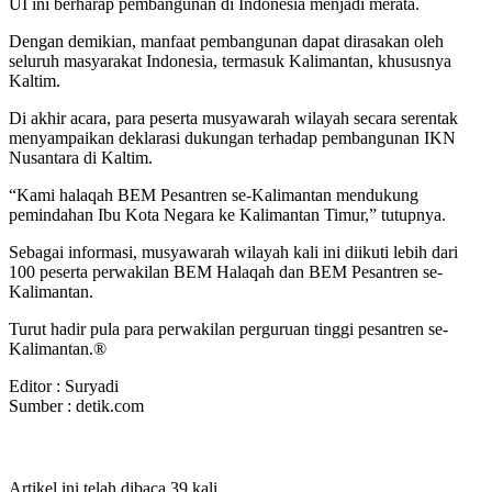
UI ini berharap pembangunan di Indonesia menjadi merata.
Dengan demikian, manfaat pembangunan dapat dirasakan oleh
seluruh masyarakat Indonesia, termasuk Kalimantan, khususnya
Kaltim.
Di akhir acara, para peserta musyawarah wilayah secara serentak
menyampaikan deklarasi dukungan terhadap pembangunan IKN
Nusantara di Kaltim.
“Kami halaqah BEM Pesantren se-Kalimantan mendukung
pemindahan Ibu Kota Negara ke Kalimantan Timur,” tutupnya.
Sebagai informasi, musyawarah wilayah kali ini diikuti lebih dari
100 peserta perwakilan BEM Halaqah dan BEM Pesantren se-
Kalimantan.
Turut hadir pula para perwakilan perguruan tinggi pesantren se-
Kalimantan.®
Editor : Suryadi
Sumber : detik.com
Artikel ini telah dibaca 39 kali