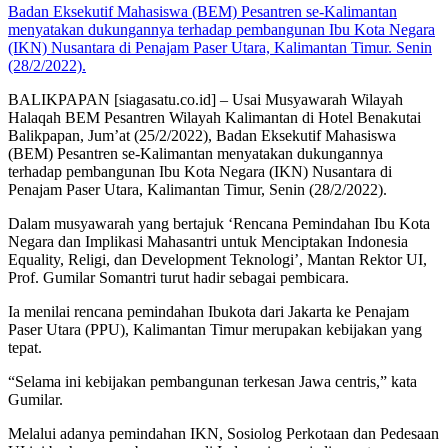
Badan Eksekutif Mahasiswa (BEM) Pesantren se-Kalimantan
menyatakan dukungannya terhadap pembangunan Ibu Kota Negara
(IKN) Nusantara di Penajam Paser Utara, Kalimantan Timur. Senin
(28/2/2022).
BALIKPAPAN [siagasatu.co.id] – Usai Musyawarah Wilayah
Halaqah BEM Pesantren Wilayah Kalimantan di Hotel Benakutai
Balikpapan, Jum’at (25/2/2022), Badan Eksekutif Mahasiswa
(BEM) Pesantren se-Kalimantan menyatakan dukungannya
terhadap pembangunan Ibu Kota Negara (IKN) Nusantara di
Penajam Paser Utara, Kalimantan Timur, Senin (28/2/2022).
Dalam musyawarah yang bertajuk ‘Rencana Pemindahan Ibu Kota
Negara dan Implikasi Mahasantri untuk Menciptakan Indonesia
Equality, Religi, dan Development Teknologi’, Mantan Rektor UI,
Prof. Gumilar Somantri turut hadir sebagai pembicara.
Ia menilai rencana pemindahan Ibukota dari Jakarta ke Penajam
Paser Utara (PPU), Kalimantan Timur merupakan kebijakan yang
tepat.
“Selama ini kebijakan pembangunan terkesan Jawa centris,” kata
Gumilar.
Melalui adanya pemindahan IKN, Sosiolog Perkotaan dan Pedesaan