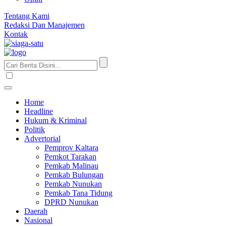
Tentang Kami
Redaksi Dan Manajemen
Kontak
Home
Headline
Hukum & Kriminal
Politik
Advertorial
Pemprov Kaltara
Pemkot Tarakan
Pemkab Malinau
Pemkab Bulungan
Pemkab Nunukan
Pemkab Tana Tidung
DPRD Nunukan
Daerah
Nasional