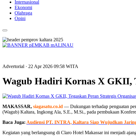
Internasional
Ekonomi
Olahraga
Opini
Advertorial
· 22 Apr 2026
09:58
WITA
Wagub Hadiri Kornas X GKII, 
MAKASSAR,
siagasatu.co.id
— Dukungan terhadap penguatan pera
(Wagub) Kaltara, Ingkong Ala, S.E., M.Si., pada pembukaan Konferen
Baca Juga:
Audiensi PT. INTRA, Kaltara Siap Wujudkan Jarin
Kegiatan yang berlangsung di Claro Hotel Makassar ini menjadi aja