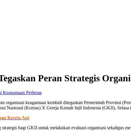
Tegaskan Peran Strategis Organ
Perbesar
n organisasi keagamaan kembali ditegaskan Pemerintah Provinsi (Pe
si Nasional (Kornas) X Gereja Kemah Injil Indonesia (GKII), Selasa 
gan Kereta Api
ng strategis bagi GKII untuk melakukan evaluasi organisasi sekaligu