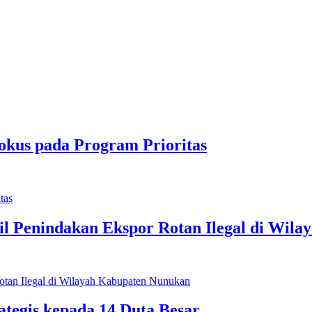
okus pada Program Prioritas
l Penindakan Ekspor Rotan Ilegal di Wil
ategis kepada 14 Duta Besar