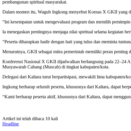
pembangunan spiritual masyarakat.
Dalam momen itu, Wagub Ingkong menyebut Kornas X GKII yang digel
“Ini kesempatan untuk mengevaluasi program dan memilih pemimpin
Ia menegaskan pentingnya menjaga nilai spiritual selama kegiatan 
“Peserta diharapkan hadir dengan hati yang tulus dan meminta tuntun
Menurutnya, GKII sebagai mitra pemerintah memiliki peran penting
Konferensi Nasional X GKII dijadwalkan berlangsung pada 22–24 Apr
Musyawarah Cabang (Muscab) di tingkat kabupaten/kota.
Delegasi dari Kaltara turut berpartisipasi, mewakili lima kabupaten/k
Ingkong berharap seluruh peserta, khususnya dari Kaltara, dapat berp
“Kami berharap peserta aktif, khususnya dari Kaltara, dapat menggun
Artikel ini telah dibaca 10 kali
Headline