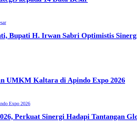
 Bupati H. Irwan Sabri Optimistis Sinergi
dan UMKM Kaltara di Apindo Expo 2026
6, Perkuat Sinergi Hadapi Tantangan Gl