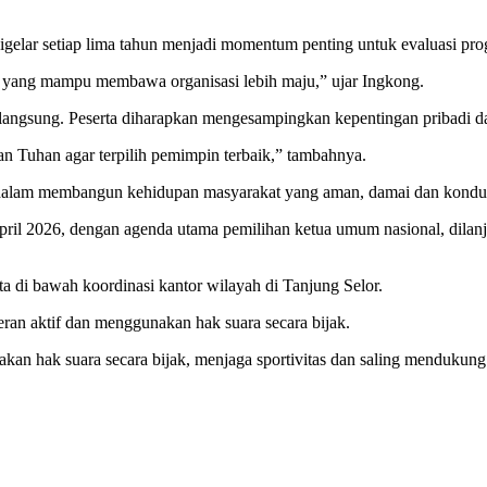
ar setiap lima tahun menjadi momentum penting untuk evaluasi prog
 yang mampu membawa organisasi lebih maju,” ujar Ingkong.
berlangsung. Peserta diharapkan mengesampingkan kepentingan pribadi
an Tuhan agar terpilih pemimpin terbaik,” tambahnya.
 dalam membangun kehidupan masyarakat yang aman, damai dan kondus
il 2026, dengan agenda utama pemilihan ketua umum nasional, dilanju
ota di bawah koordinasi kantor wilayah di Tanjung Selor.
eran aktif dan menggunakan hak suara secara bijak.
akan hak suara secara bijak, menjaga sportivitas dan saling mendukun