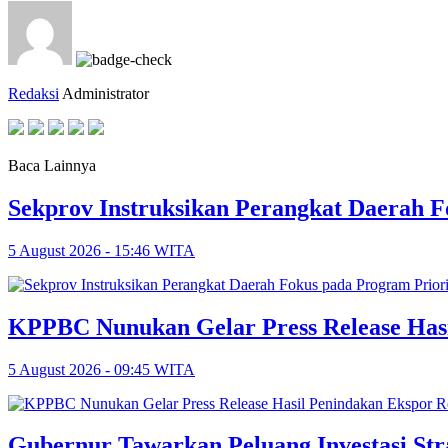
Redaksi
Administrator
Baca Lainnya
Sekprov Instruksikan Perangkat Daerah F
5 August 2026 - 15:46 WITA
KPPBC Nunukan Gelar Press Release Hasi
5 August 2026 - 09:45 WITA
Gubernur Tawarkan Peluang Investasi Str