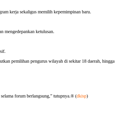
ram kerja sekaligus memilih kepemimpinan baru.
 dan mengedepankan ketulusan.
if.
tkan pemilihan pengurus wilayah di sekitar 18 daerah, hingga
g selama forum berlangsung,” tutupnya.® (
dkisp
)