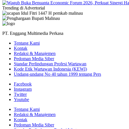
Trending di Advertorial
PT. Enggang Multimedia Perkasa
Tentang Kami
Kontak
Redaksi & Manajemen
Pedoman Media Siber
Standar Perlindungan Profesi Wartawan
Kode Etik Wartawan Indonesia (KEWI)
Undang-undang No 40 tahun 1999 tentang Pers
Facebook
Instagram
Twitter
Youtube
Tentang Kami
Redaksi & Manajemen
Kontak
Pedoman Media Siber