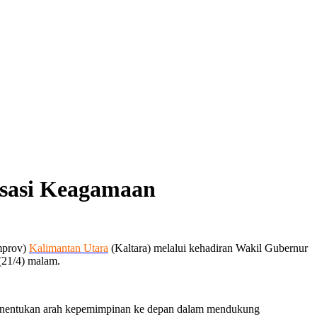
isasi Keagamaan
mprov)
Kalimantan Utara
(Kaltara) melalui kehadiran Wakil Gubernur
(21/4) malam.
s menentukan arah kepemimpinan ke depan dalam mendukung