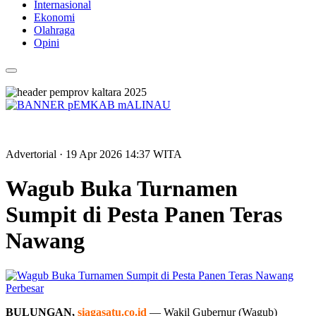
Internasional
Ekonomi
Olahraga
Opini
Advertorial
· 19 Apr 2026
14:37
WITA
Wagub Buka Turnamen
Sumpit di Pesta Panen Teras
Nawang
Perbesar
BULUNGAN,
siagasatu.co.id
— Wakil Gubernur (Wagub)