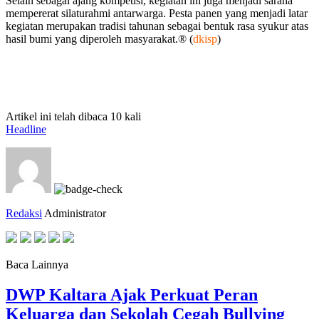
Selain sebagai ajang kompetisi, kegiatan ini juga menjadi sarana
mempererat silaturahmi antarwarga. Pesta panen yang menjadi latar
kegiatan merupakan tradisi tahunan sebagai bentuk rasa syukur atas
hasil bumi yang diperoleh masyarakat.® (
dkisp
)
Artikel ini telah dibaca 10 kali
Headline
Redaksi
Administrator
Baca Lainnya
DWP Kaltara Ajak Perkuat Peran
Keluarga dan Sekolah Cegah Bullying