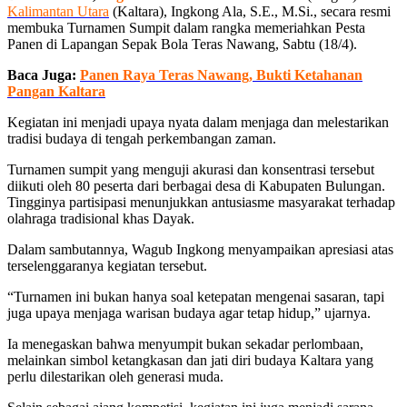
Kalimantan Utara
(Kaltara), Ingkong Ala, S.E., M.Si., secara resmi
membuka Turnamen Sumpit dalam rangka memeriahkan Pesta
Panen di Lapangan Sepak Bola Teras Nawang, Sabtu (18/4).
Baca Juga:
Panen Raya Teras Nawang, Bukti Ketahanan
Pangan Kaltara
Kegiatan ini menjadi upaya nyata dalam menjaga dan melestarikan
tradisi budaya di tengah perkembangan zaman.
Turnamen sumpit yang menguji akurasi dan konsentrasi tersebut
diikuti oleh 80 peserta dari berbagai desa di Kabupaten Bulungan.
Tingginya partisipasi menunjukkan antusiasme masyarakat terhadap
olahraga tradisional khas Dayak.
Dalam sambutannya, Wagub Ingkong menyampaikan apresiasi atas
terselenggaranya kegiatan tersebut.
“Turnamen ini bukan hanya soal ketepatan mengenai sasaran, tapi
juga upaya menjaga warisan budaya agar tetap hidup,” ujarnya.
Ia menegaskan bahwa menyumpit bukan sekadar perlombaan,
melainkan simbol ketangkasan dan jati diri budaya Kaltara yang
perlu dilestarikan oleh generasi muda.