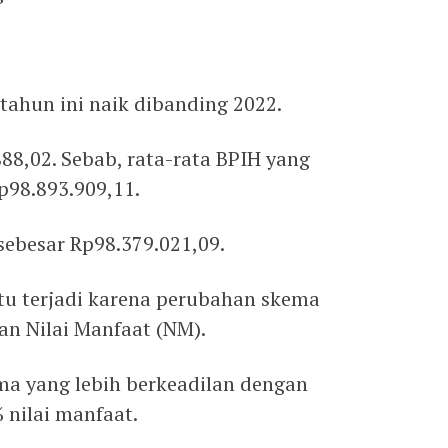
ahun ini naik dibanding 2022.
88,02. Sebab, rata-rata BPIH yang
p98.893.909,11.
sebesar Rp98.379.021,09.
tu terjadi karena perubahan skema
n Nilai Manfaat (NM).
a yang lebih berkeadilan dengan
 nilai manfaat.