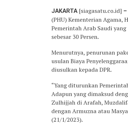
JAKARTA
[siagasatu.co.id]
–
(PHU) Kementerian Agama, H
Pemerintah Arab Saudi yang 
sebesar 30 Persen.
Menurutnya, penurunan paket
usulan Biaya Penyelenggaraa
diusulkan kepada DPR.
“Yang diturunkan Pemerintah
Adapun yang dimaksud dengan
Zulhijjah di Arafah, Muzdali
dengan Armuzna atau Masyair
(21/1/2023).