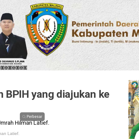
 BPIH yang diajukan ke
Perbesar
an Latief.