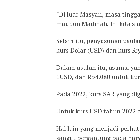
“Di luar Masyair, masa tingga
maupun Madinah. Ini kita si
Selain itu, penyusunan usu
kurs Dolar (USD) dan kurs Riy
Dalam usulan itu, asumsi ya
1USD, dan Rp4.080 untuk kur
Pada 2022, kurs SAR yang di
Untuk kurs USD tahun 2022 
Hal lain yang menjadi perha
sangat bergantung pada harg