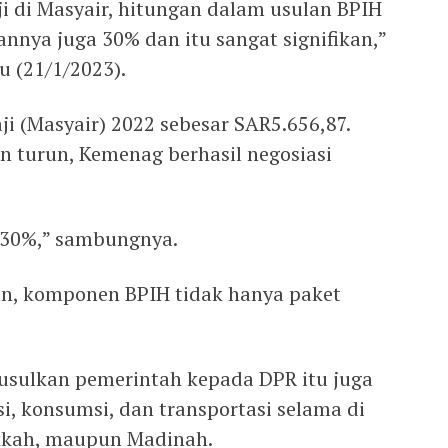
aji di Masyair, hitungan dalam usulan BPIH
annya juga 30% dan itu sangat signifikan,”
u (21/1/2023).
ji (Masyair) 2022 sebesar SAR5.656,87.
in turun, Kemenag berhasil negosiasi
 30%,” sambungnya.
n, komponen BPIH tidak hanya paket
usulkan pemerintah kepada DPR itu juga
 konsumsi, dan transportasi selama di
akkah, maupun Madinah.