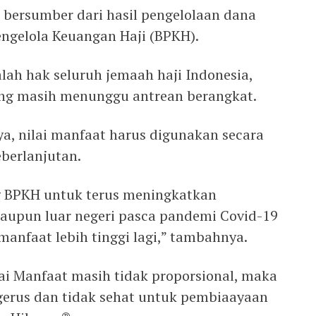
, bersumber dari hasil pengelolaan dana
engelola Keuangan Haji (BPKH).
lah hak seluruh jemaah haji Indonesia,
yang masih menunggu antrean berangkat.
ya, nilai manfaat harus digunakan secara
berlanjutan.
 BPKH untuk terus meningkatkan
maupun luar negeri pasca pandemi Covid-19
 manfaat lebih tinggi lagi,” tambahnya.
lai Manfaat masih tidak proporsional, maka
rgerus dan tidak sehat untuk pembiaayaan