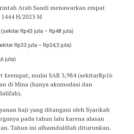
erintah Arab Saudi menawarkan empat
n 1444 H/2023 M
(sekitar Rp43 juta – Rp48 juta)
kitar Rp33 juta – Rp34,5 juta)
6 juta)
 keempat, mulai SAR 3,984 (sekitarRp16
nan di Mina (hanya akomodasi dan
alifah).
ayanan haji yang ditangani oleh Syarikah
arganya pada tahun lalu karena alasan
kan. Tahun ini alhamdulillah diturunkan.