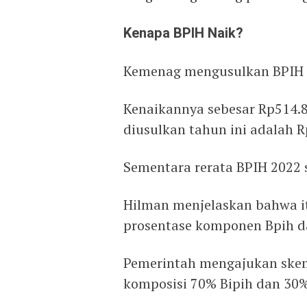
Kenapa BPIH Naik?
Kemenag mengusulkan BPIH t
Kenaikannya sebesar Rp514.8
diusulkan tahun ini adalah R
Sementara rerata BPIH 2022 
Hilman menjelaskan bahwa i
prosentase komponen Bpih da
Pemerintah mengajukan skem
komposisi 70% Bipih dan 30%