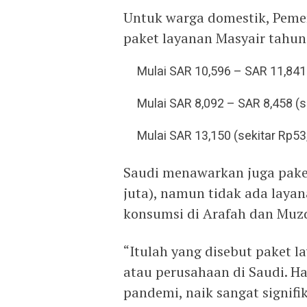
Untuk warga domestik, Pem
paket layanan Masyair tahu
Mulai SAR 10,596 – SAR 11,841 
Mulai SAR 8,092 – SAR 8,458 (se
Mulai SAR 13,150 (sekitar Rp53,
Saudi menawarkan juga paket
juta), namun tidak ada laya
konsumsi di Arafah dan Muzd
“Itulah yang disebut paket l
atau perusahaan di Saudi. H
pandemi, naik sangat signifi