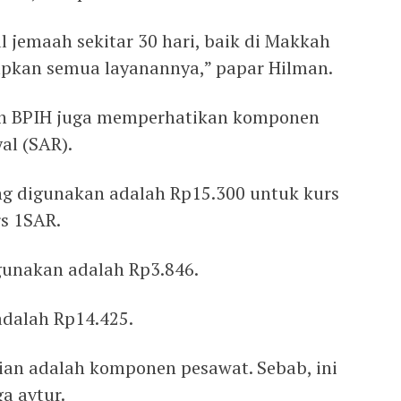
l jemaah sekitar 30 hari, baik di Makkah
apkan semua layanannya,” papar Hilman.
lan BPIH juga memperhatikan komponen
al (SAR).
ng digunakan adalah Rp15.300 untuk kurs
s 1SAR.
gunakan adalah Rp3.846.
adalah Rp14.425.
tian adalah komponen pesawat. Sebab, ini
a avtur.