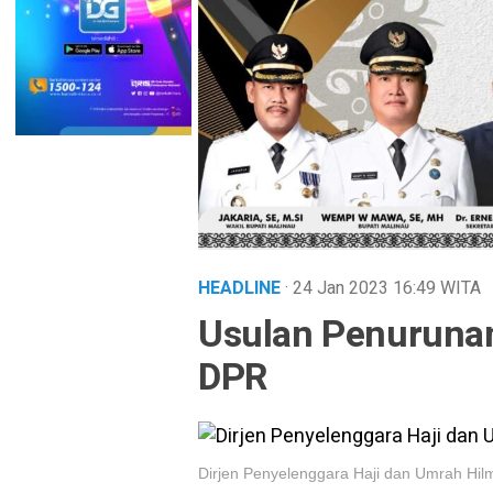
HEADLINE
· 24 Jan 2023
16:49
WITA
Usulan Penurunan
DPR
Dirjen Penyelenggara Haji dan Umrah Hilm