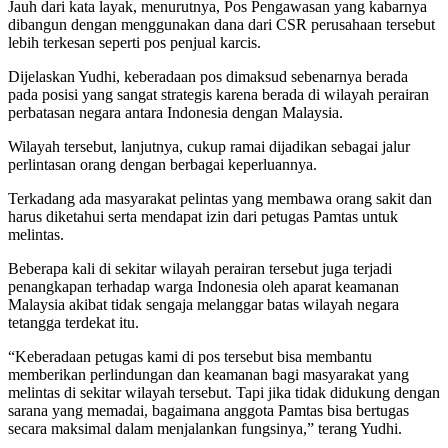
Jauh dari kata layak, menurutnya, Pos Pengawasan yang kabarnya
dibangun dengan menggunakan dana dari CSR perusahaan tersebut
lebih terkesan seperti pos penjual karcis.
Dijelaskan Yudhi, keberadaan pos dimaksud sebenarnya berada
pada posisi yang sangat strategis karena berada di wilayah perairan
perbatasan negara antara Indonesia dengan Malaysia.
Wilayah tersebut, lanjutnya, cukup ramai dijadikan sebagai jalur
perlintasan orang dengan berbagai keperluannya.
Terkadang ada masyarakat pelintas yang membawa orang sakit dan
harus diketahui serta mendapat izin dari petugas Pamtas untuk
melintas.
Beberapa kali di sekitar wilayah perairan tersebut juga terjadi
penangkapan terhadap warga Indonesia oleh aparat keamanan
Malaysia akibat tidak sengaja melanggar batas wilayah negara
tetangga terdekat itu.
“Keberadaan petugas kami di pos tersebut bisa membantu
memberikan perlindungan dan keamanan bagi masyarakat yang
melintas di sekitar wilayah tersebut. Tapi jika tidak didukung dengan
sarana yang memadai, bagaimana anggota Pamtas bisa bertugas
secara maksimal dalam menjalankan fungsinya,” terang Yudhi.