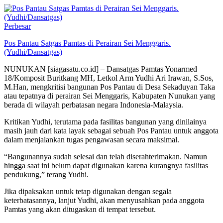
Perbesar
Pos Pantau Satgas Pamtas di Perairan Sei Menggaris.
(Yudhi/Dansatgas)
NUNUKAN [siagasatu.co.id] – Dansatgas Pamtas Yonarmed
18/Komposit Buritkang MH, Letkol Arm Yudhi Ari Irawan, S.Sos,
M.Han, mengkritisi bangunan Pos Pantau di Desa Sekaduyan Taka
atau tepatnya di perairan Sei Menggaris, Kabupaten Nunukan yang
berada di wilayah perbatasan negara Indonesia-Malaysia.
Kritikan Yudhi, terutama pada fasilitas bangunan yang dinilainya
masih jauh dari kata layak sebagai sebuah Pos Pantau untuk anggota
dalam menjalankan tugas pengawasan secara maksimal.
“Bangunannya sudah selesai dan telah diserahterimakan. Namun
hingga saat ini belum dapat digunakan karena kurangnya fasilitas
pendukung,” terang Yudhi.
Jika dipaksakan untuk tetap digunakan dengan segala
keterbatasannya, lanjut Yudhi, akan menyusahkan pada anggota
Pamtas yang akan ditugaskan di tempat tersebut.