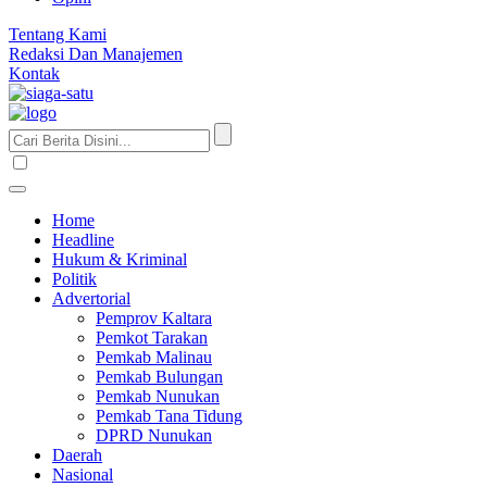
Tentang Kami
Redaksi Dan Manajemen
Kontak
Home
Headline
Hukum & Kriminal
Politik
Advertorial
Pemprov Kaltara
Pemkot Tarakan
Pemkab Malinau
Pemkab Bulungan
Pemkab Nunukan
Pemkab Tana Tidung
DPRD Nunukan
Daerah
Nasional