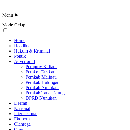
Menu
✖
Mode Gelap
Home
Headline
Hukum & Kriminal
Politik
Advertorial
Pemprov Kaltara
Pemkot Tarakan
Pemkab Malinau
Pemkab Bulungan
Pemkab Nunukan
Pemkab Tana Tidung
DPRD Nunukan
Daerah
Nasional
Internasional
Ekonomi
Olahraga
Opini