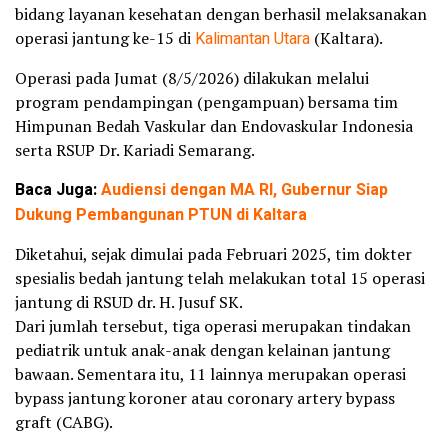
bidang layanan kesehatan dengan berhasil melaksanakan
operasi jantung ke-15 di
Kalimantan Utara
(Kaltara).
Operasi pada Jumat (8/5/2026) dilakukan melalui
program pendampingan (pengampuan) bersama tim
Himpunan Bedah Vaskular dan Endovaskular Indonesia
serta RSUP Dr. Kariadi Semarang.
Baca Juga:
Audiensi dengan MA RI, Gubernur Siap
Dukung Pembangunan PTUN di Kaltara
Diketahui, sejak dimulai pada Februari 2025, tim dokter
spesialis bedah jantung telah melakukan total 15 operasi
jantung di RSUD dr. H. Jusuf SK.
Dari jumlah tersebut, tiga operasi merupakan tindakan
pediatrik untuk anak-anak dengan kelainan jantung
bawaan. Sementara itu, 11 lainnya merupakan operasi
bypass jantung koroner atau coronary artery bypass
graft (CABG).