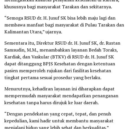
khususnya bagi masyarakat Tarakan dan sekitarnya.
“Semoga RSUD dr. H. Jusuf SK bisa lebih maju lagi dan
membawa manfaat bagi masyarakat di Pulau Tarakan dan
Kalimantan Utara,” ujarnya.
Sementara itu, Direktur RSUD dr. H. Jusuf SK, dr. Rustan
Samsudin, M.M., menambahkan layanan Bedah Toraks,
Kardiak, dan Vaskular (BTKV) di RSUD dr. H. Jusuf SK
dapat ditanggung BPJS Kesehatan dengan ketentuan
pasien memperoleh rujukan dari fasilitas kesehatan
tingkat pertama sesuai prosedur yang berlaku.
Menurutnya, kehadiran layanan ini diharapkan dapat
mempermudah masyarakat mendapatkan penanganan
kesehatan tanpa harus dirujuk ke luar daerah.
“Dengan pendekatan yang cepat, tepat, dan penuh
kepedulian, kami hadir untuk membantu masyarakat
menjalani hidup yang lebih sehat dan berkualitas,”