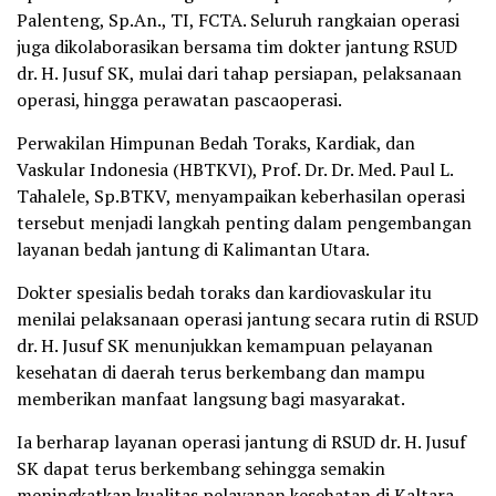
Palenteng, Sp.An., TI, FCTA. Seluruh rangkaian operasi
juga dikolaborasikan bersama tim dokter jantung RSUD
dr. H. Jusuf SK, mulai dari tahap persiapan, pelaksanaan
operasi, hingga perawatan pascaoperasi.
Perwakilan Himpunan Bedah Toraks, Kardiak, dan
Vaskular Indonesia (HBTKVI), Prof. Dr. Dr. Med. Paul L.
Tahalele, Sp.BTKV, menyampaikan keberhasilan operasi
tersebut menjadi langkah penting dalam pengembangan
layanan bedah jantung di Kalimantan Utara.
Dokter spesialis bedah toraks dan kardiovaskular itu
menilai pelaksanaan operasi jantung secara rutin di RSUD
dr. H. Jusuf SK menunjukkan kemampuan pelayanan
kesehatan di daerah terus berkembang dan mampu
memberikan manfaat langsung bagi masyarakat.
Ia berharap layanan operasi jantung di RSUD dr. H. Jusuf
SK dapat terus berkembang sehingga semakin
meningkatkan kualitas pelayanan kesehatan di Kaltara,