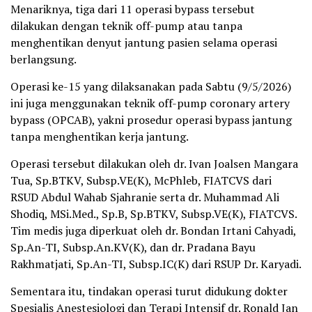
Menariknya, tiga dari 11 operasi bypass tersebut
dilakukan dengan teknik off-pump atau tanpa
menghentikan denyut jantung pasien selama operasi
berlangsung.
Operasi ke-15 yang dilaksanakan pada Sabtu (9/5/2026)
ini juga menggunakan teknik off-pump coronary artery
bypass (OPCAB), yakni prosedur operasi bypass jantung
tanpa menghentikan kerja jantung.
Operasi tersebut dilakukan oleh dr. Ivan Joalsen Mangara
Tua, Sp.BTKV, Subsp.VE(K), McPhleb, FIATCVS dari
RSUD Abdul Wahab Sjahranie serta dr. Muhammad Ali
Shodiq, MSi.Med., Sp.B, Sp.BTKV, Subsp.VE(K), FIATCVS.
Tim medis juga diperkuat oleh dr. Bondan Irtani Cahyadi,
Sp.An-TI, Subsp.An.KV(K), dan dr. Pradana Bayu
Rakhmatjati, Sp.An-TI, Subsp.IC(K) dari RSUP Dr. Karyadi.
Sementara itu, tindakan operasi turut didukung dokter
Spesialis Anestesiologi dan Terapi Intensif dr. Ronald Jan