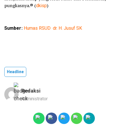
pungkasnya.® (
dkisp
)
Sumber
:
Humas RSUD dr. H. Jusuf SK
Headline
Redaksi
Administrator