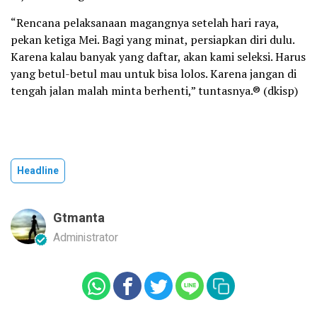
“Rencana pelaksanaan magangnya setelah hari raya,
pekan ketiga Mei. Bagi yang minat, persiapkan diri dulu.
Karena kalau banyak yang daftar, akan kami seleksi. Harus
yang betul-betul mau untuk bisa lolos. Karena jangan di
tengah jalan malah minta berhenti,” tuntasnya.® (dkisp)
Headline
Gtmanta
Administrator