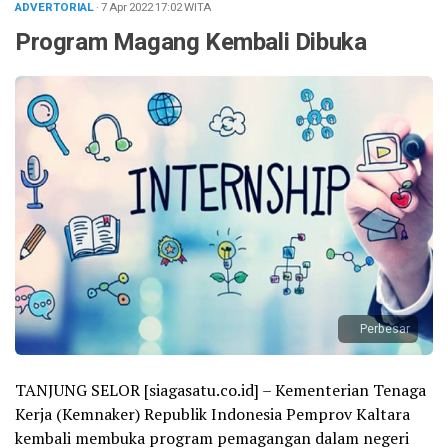
ADVERTORIAL
· 7 Apr 2022
17:02
WITA
Program Magang Kembali Dibuka
Perbesar
TANJUNG SELOR [siagasatu.co.id] – Kementerian Tenaga
Kerja (Kemnaker) Republik Indonesia Pemprov Kaltara
kembali membuka program pemagangan dalam negeri