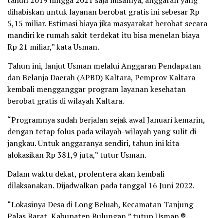
tahun 2019 hingga 2021 saja misalnya, anggaran yang
dihabiskan untuk layanan berobat gratis ini sebesar Rp
5,15 miliar. Estimasi biaya jika masyarakat berobat secara
mandiri ke rumah sakit terdekat itu bisa menelan biaya
Rp 21 miliar,” kata Usman.
Tahun ini, lanjut Usman melalui Anggaran Pendapatan
dan Belanja Daerah (APBD) Kaltara, Pemprov Kaltara
kembali mengganggar program layanan kesehatan
berobat gratis di wilayah Kaltara.
“Programnya sudah berjalan sejak awal Januari kemarin,
dengan tetap folus pada wilayah-wilayah yang sulit di
jangkau. Untuk anggaranya sendiri, tahun ini kita
alokasikan Rp 381,9 juta,” tutur Usman.
Dalam waktu dekat, prolentera akan kembali
dilaksanakan. Dijadwalkan pada tanggal 16 Juni 2022.
“Lokasinya Desa di Long Beluah, Kecamatan Tanjung
Palas Barat, Kabupaten Bulungan,” tutup Usman.®