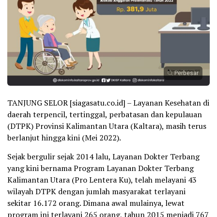
Perbesar
TANJUNG SELOR [siagasatu.co.id] – Layanan Kesehatan di
daerah terpencil, tertinggal, perbatasan dan kepulauan
(DTPK) Provinsi Kalimantan Utara (Kaltara), masih terus
berlanjut hingga kini (Mei 2022).
Sejak bergulir sejak 2014 lalu, Layanan Dokter Terbang
yang kini bernama Program Layanan Dokter Terbang
Kalimantan Utara (Pro Lentera Ku), telah melayani 43
wilayah DTPK dengan jumlah masyarakat terlayani
sekitar 16.172 orang. Dimana awal mulainya, lewat
program ini terlayani 265 orang, tahun 2015 menjadi 767