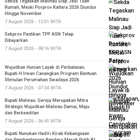
Sekda Tegaskan Malinau Siap Jadi Tuan
Rumah, Meski Porprov Kaltara 2026 Diundur
Hingga November
7 August 2026 - 12:01 WITA
Sekprov Pastikan TPP ASN Tetap
Dibayarkan
7 August 2026 - 08:16 WITA
Wujudkan Hunian Layak di Perbatasan,
Bupati H Irwan Canangkan Program Bantuan
Stimulan Perumahan Swadaya 2026
7 August 2026 - 07:34 WITA
Bupati Malinau: Gereja Merupakan Mitra
Strategis Wujudkan Malinau Damai, Maju
dan Berkeadilan
7 August 2026 - 06:45 WITA
Bupati Nunukan Hadiri Kirab Kebangsaan
dan Pembentangan Bendera Merah Putih 81