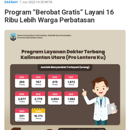
DAERAH
· 7 Jun 2022
14:35
WITA
Program “Berobat Gratis” Layani 16
Ribu Lebih Warga Perbatasan