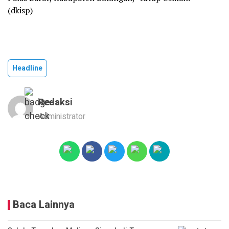
(dkisp)
Headline
Redaksi
Administrator
Baca Lainnya