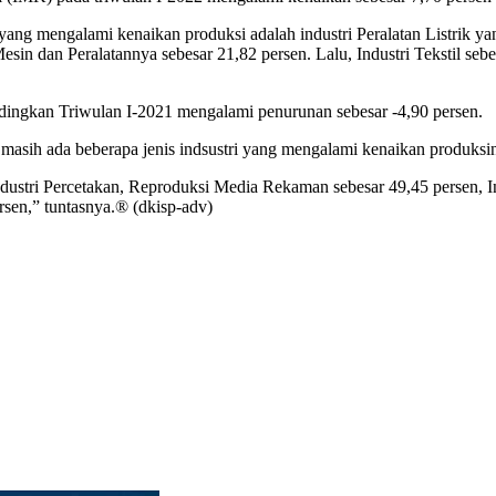
ri yang mengalami kenaikan produksi adalah industri Peralatan Listrik 
 dan Peralatannya sebesar 21,82 persen. Lalu, Industri Tekstil sebes
dingkan Triwulan I-2021 mengalami penurunan sebesar -4,90 persen.
masih ada beberapa jenis indsustri yang mengalami kenaikan produksi
ndustri Percetakan, Reproduksi Media Rekaman sebesar 49,45 persen, I
sen,” tuntasnya.® (dkisp-adv)