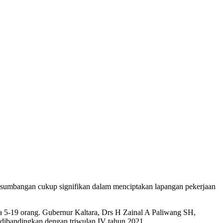
sumbangan cukup signifikan dalam menciptakan lapangan pekerjaan
rja 5-19 orang. Gubernur Kaltara, Drs H Zainal A Paliwang SH,
 dibandingkan dengan triwulan IV tahun 2021.