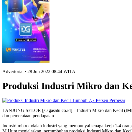
Advertorial
· 28 Jun 2022
08:44
WITA
Produksi Industri Mikro dan K
Perbesar
TANJUNG SELOR [siagasatu.co.id] – Industri Mikro dan Kecil (IMK
dan pemerataan pendapatan.
Industri mikro adalah industri yang mempunyai tenaga kerja 1-4 oran
M.Hum menjelaskan, pertumbuhan produksi Industri Mikro dan Kecil