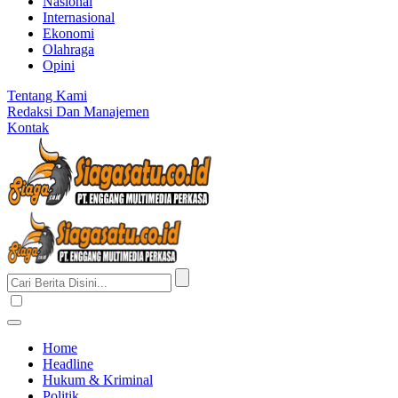
Nasional
Internasional
Ekonomi
Olahraga
Opini
Tentang Kami
Redaksi Dan Manajemen
Kontak
Home
Headline
Hukum & Kriminal
Politik