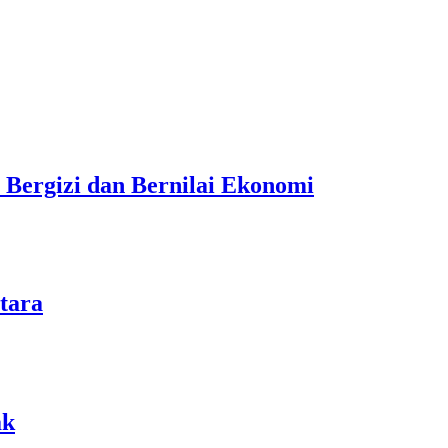
 Bergizi dan Bernilai Ekonomi
tara
ak