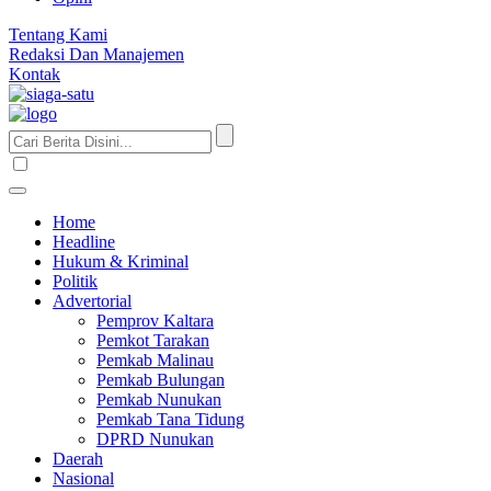
Tentang Kami
Redaksi Dan Manajemen
Kontak
Home
Headline
Hukum & Kriminal
Politik
Advertorial
Pemprov Kaltara
Pemkot Tarakan
Pemkab Malinau
Pemkab Bulungan
Pemkab Nunukan
Pemkab Tana Tidung
DPRD Nunukan
Daerah
Nasional