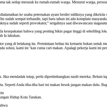
roma tak sedap merasuk ke rumah-rumah warga. Menurut warga, persoala
dialamatkan ke usaha peternakan ayam broiler miliknya yang dikelola 
Itu sudah sempat terhandle, tapi baru tahun ini ada komplain masyarak
knya sudah seperti provokator,” sergahnya saat diwawancara siagasatu
da kesepakatan bahwa yang penting bikin pagar tinggi di sekeliling lo
ah Ia lakukan.
tor yang di belakang itu. Permintaan beliau itu kemarin bukan untuk 
ada solusi, kami ini ‘kan cuma cari makan. Apalagi pekerja kami ini p
nya. Jika mendadak tutup, perlu dipertimbangkan nasib mereka. Belum l
rta. Seperti Anda tiba-tiba hari ini makan besok jangan makan dulu. B
zin
kungan Hidup Kota Tarakan.
bahwa