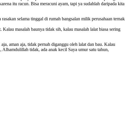
karena itu racun. Bisa meracuni ayam, tapi ya sudahlah daripada kita
asakan selama tinggal di rumah bangsalan milik perusahaan ternak
Kalau masalah baunya tidak sih, kalau masalah lalat biasa sering
aja, aman aja, tidak pernah diganggu oleh lalat dan bau. Kalau
u, Alhamdulillah tidak, ada anak kecil Saya umur satu tahun,