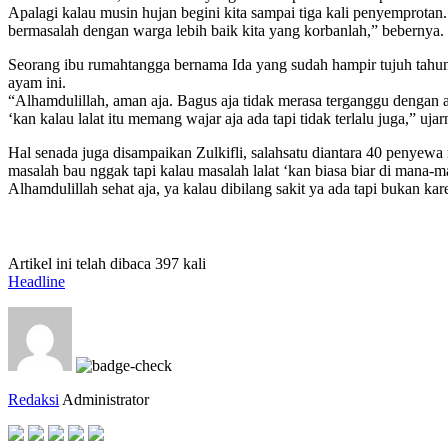
Apalagi kalau musin hujan begini kita sampai tiga kali penyemprotan.
bermasalah dengan warga lebih baik kita yang korbanlah,” bebernya.
Seorang ibu rumahtangga bernama Ida yang sudah hampir tujuh tahun
ayam ini.
“Alhamdulillah, aman aja. Bagus aja tidak merasa terganggu dengan a
‘kan kalau lalat itu memang wajar aja ada tapi tidak terlalu juga,” ujar
Hal senada juga disampaikan Zulkifli, salahsatu diantara 40 penyewa 
masalah bau nggak tapi kalau masalah lalat ‘kan biasa biar di mana-ma
Alhamdulillah sehat aja, ya kalau dibilang sakit ya ada tapi bukan kar
Artikel ini telah dibaca 397 kali
Headline
Redaksi
Administrator