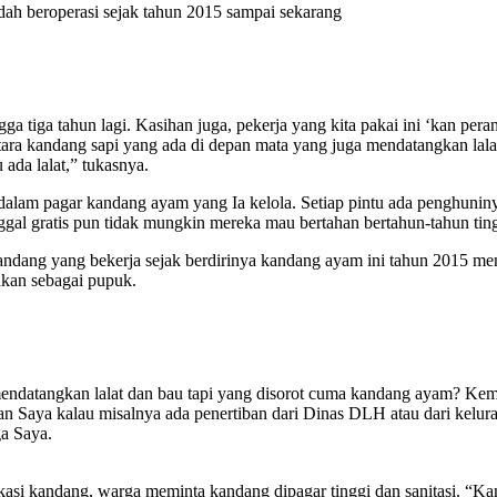
udah beroperasi sejak tahun 2015 sampai sekarang
a tiga tahun lagi. Kasihan juga, pekerja yang kita pakai ini ‘kan peran
ra kandang sapi yang ada di depan mata yang juga mendatangkan lalat
ada lalat,” tukasnya.
dalam pagar kandang ayam yang Ia kelola. Setiap pintu ada penghuni
ggal gratis pun tidak mungkin mereka mau bertahan bertahun-tahun tingg
ang yang bekerja sejak berdirinya kandang ayam ini tahun 2015 menu
akan sebagai pupuk.
ng mendatangkan lalat dan bau tapi yang disorot cuma kandang ayam? K
nkan Saya kalau misalnya ada penertiban dari Dinas DLH atau dari ke
ga Saya.
asi kandang, warga meminta kandang dipagar tinggi dan sanitasi. “Kami