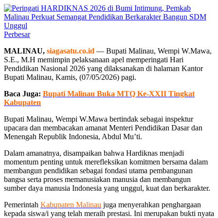
Perbesar
MALINAU,
siagasatu.co.id
— Bupati Malinau, Wempi W.Mawa,
S.E., M.H memimpin pelaksanaan apel memperingati Hari
Pendidikan Nasional 2026 yang dilaksanakan di halaman Kantor
Bupati Malinau, Kamis, (07/05/2026) pagi.
Baca Juga:
Bupati Malinau Buka MTQ Ke-XXII Tingkat
Kabupaten
Bupati Malinau, Wempi W.Mawa bertindak sebagai inspektur
upacara dan membacakan amanat Menteri Pendidikan Dasar dan
Menengah Republik Indonesia, Abdul Mu’ti.
Dalam amanatnya, disampaikan bahwa Hardiknas menjadi
momentum penting untuk merefleksikan komitmen bersama dalam
membangun pendidikan sebagai fondasi utama pembangunan
bangsa serta proses memanusiakan manusia dan membangun
sumber daya manusia Indonesia yang unggul, kuat dan berkarakter.
Pemerintah
Kabupaten Malinau
juga menyerahkan penghargaan
kepada siswa/i yang telah meraih prestasi. Ini merupakan bukti nyata