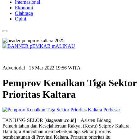
Internasional
Ekonomi
Olahraga
Opini
Advertorial
· 15 Mar 2022
19:56
WITA
Pemprov Kenalkan Tiga Sektor
Prioritas Kaltara
Perbesar
TANJUNG SELOR [siagasatu.co.id] – Asisten Bidang
Pemerintahan dan Kesejahteraan Rakyat (Kesra) Setprov Kaltara,
Datu Iqra Ramadhan membeberkan tiga sektor prioritas
pembangunan di Provinsi Kaltara. Program prioritas itu