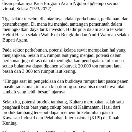
disampaikannya Pada Program Acara Ngobrol @tempo secara
virtual, Selasa (15/3/2022).
Tiga sektor tersebut di antaranya adalah perkebunan, perikanan, dan
pertambangan. Di mana itu menjadi tantangan pemerintah dalam
meningkatkan daya tarik investor. Hadir pula dalam acara tersebut
Helmi Hasan selaku Wali Kota Bengkulu dan Andri Warman selaku
Bupati Agam.
Pada sektor perkebunan, potensi kelapa sawit merupakan hal yang
menjanjikan. Selain itu, rumput laut yang menjadi potensi dalam
perikanan juga dirasa dapat meningkatkan pendapatan. Ini karena
setiap bulannya dapat dipanen sebanyak 20.000 ton rumput laut
basah dan 3.000 ton rumput laut kering.
“Hingga saat ini pengelolaan dan budidaya rumput laut pasca panen
masih tradisional, ini mau kita dorong supaya bisa membawa nilai
tambah yang lebih besar,” ujarnya.
Selain itu, potensi produk tambang, Kaltara merupakan salah satu
penghasil batu bara yang cukup besar di Kalimantan. Hasil dari
produk tambang tersebut dapat memenuhi kebutuhan gas di
Kawasan Industri dan Pelabuhan Internasional (KIPI) di Tanah
Kuning.