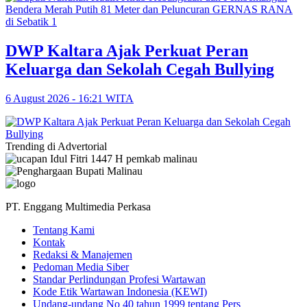
DWP Kaltara Ajak Perkuat Peran
Keluarga dan Sekolah Cegah Bullying
6 August 2026 - 16:21 WITA
Trending di Advertorial
PT. Enggang Multimedia Perkasa
Tentang Kami
Kontak
Redaksi & Manajemen
Pedoman Media Siber
Standar Perlindungan Profesi Wartawan
Kode Etik Wartawan Indonesia (KEWI)
Undang-undang No 40 tahun 1999 tentang Pers