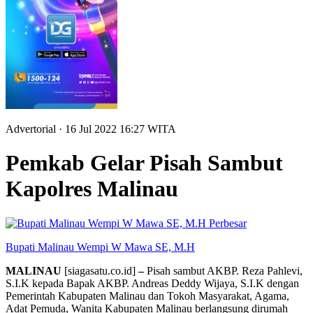
Advertorial
· 16 Jul 2022
16:27
WITA
Pemkab Gelar Pisah Sambut
Kapolres Malinau
Perbesar
Bupati Malinau Wempi W Mawa SE, M.H
MALINAU
[siagasatu.co.id]
–
Pisah sambut AKBP. Reza Pahlevi,
S.I.K kepada Bapak AKBP. Andreas Deddy Wijaya, S.I.K dengan
Pemerintah Kabupaten Malinau dan Tokoh Masyarakat, Agama,
Adat Pemuda, Wanita Kabupaten Malinau berlangsung dirumah