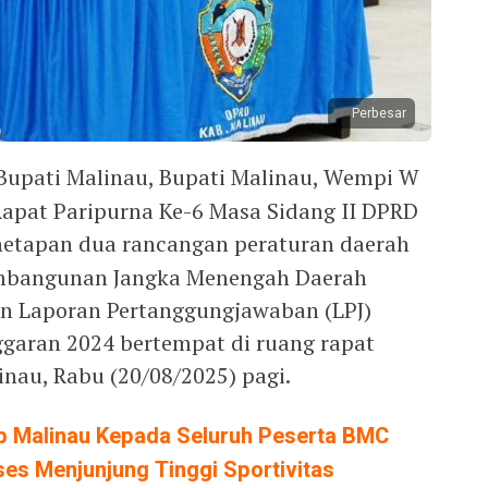
Perbesar
Bupati Malinau, Bupati Malinau, Wempi W
Rapat Paripurna Ke-6 Masa Sidang II DPRD
netapan dua rancangan peraturan daerah
embangunan Jangka Menengah Daerah
n Laporan Pertanggungjawaban (LPJ)
garan 2024 bertempat di ruang rapat
inau, Rabu (20/08/2025) pagi.
b Malinau Kepada Seluruh Peserta BMC
ses Menjunjung Tinggi Sportivitas