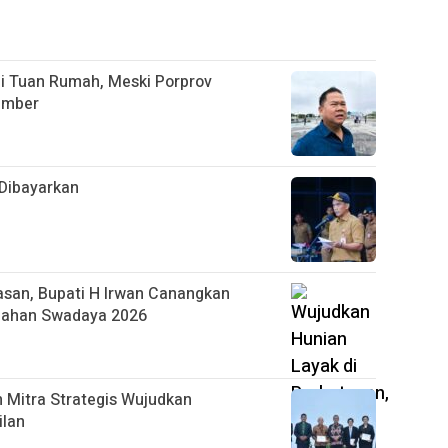
i Tuan Rumah, Meski Porprov
ember
Dibayarkan
asan, Bupati H Irwan Canangkan
mahan Swadaya 2026
 Mitra Strategis Wujudkan
ilan