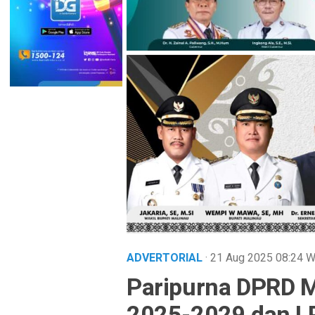
ADVERTORIAL
· 21 Aug 2025
08:24
W
Paripurna DPRD 
2025-2029 dan LP