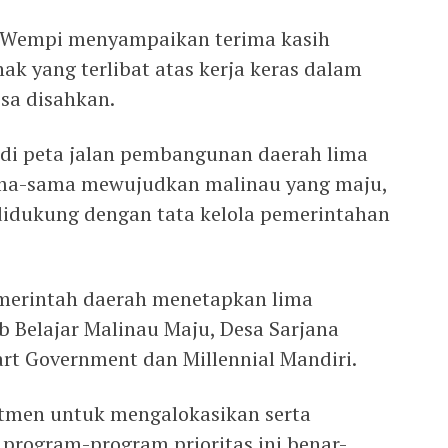
 Wempi menyampaikan terima kasih
k yang terlibat atas kerja keras dalam
sa disahkan.
di peta jalan pembangunan daerah lima
ama-sama mewujudkan malinau yang maju,
 didukung dengan tata kelola pemerintahan
merintah daerah menetapkan lima
ib Belajar Malinau Maju, Desa Sarjana
art Government dan Millennial Mandiri.
tmen untuk mengalokasikan serta
rogram-program prioritas ini benar-