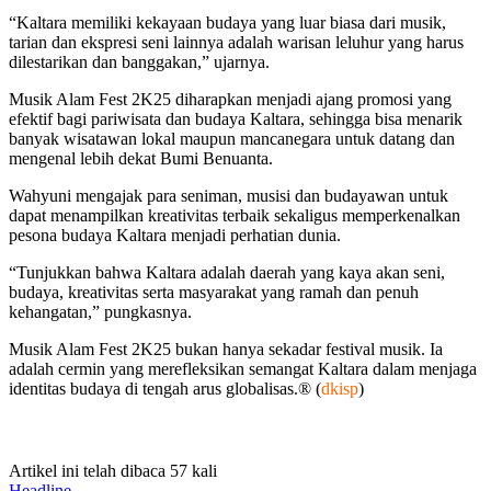
“Kaltara memiliki kekayaan budaya yang luar biasa dari musik,
tarian dan ekspresi seni lainnya adalah warisan leluhur yang harus
dilestarikan dan banggakan,” ujarnya.
Musik Alam Fest 2K25 diharapkan menjadi ajang promosi yang
efektif bagi pariwisata dan budaya Kaltara, sehingga bisa menarik
banyak wisatawan lokal maupun mancanegara untuk datang dan
mengenal lebih dekat Bumi Benuanta.
Wahyuni mengajak para seniman, musisi dan budayawan untuk
dapat menampilkan kreativitas terbaik sekaligus memperkenalkan
pesona budaya Kaltara menjadi perhatian dunia.
“Tunjukkan bahwa Kaltara adalah daerah yang kaya akan seni,
budaya, kreativitas serta masyarakat yang ramah dan penuh
kehangatan,” pungkasnya.
Musik Alam Fest 2K25 bukan hanya sekadar festival musik. Ia
adalah cermin yang merefleksikan semangat Kaltara dalam menjaga
identitas budaya di tengah arus globalisas.® (
dkisp
)
Artikel ini telah dibaca 57 kali
Headline