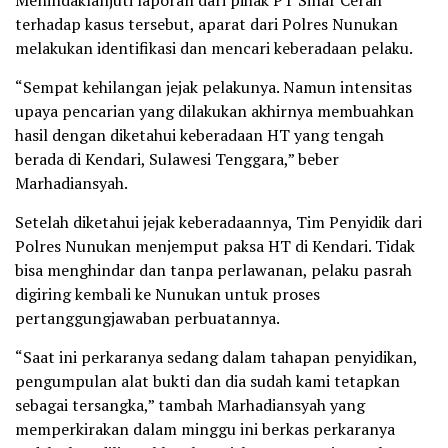
terhadap kasus tersebut, aparat dari Polres Nunukan
melakukan identifikasi dan mencari keberadaan pelaku.
“Sempat kehilangan jejak pelakunya. Namun intensitas
upaya pencarian yang dilakukan akhirnya membuahkan
hasil dengan diketahui keberadaan HT yang tengah
berada di Kendari, Sulawesi Tenggara,” beber
Marhadiansyah.
Setelah diketahui jejak keberadaannya, Tim Penyidik dari
Polres Nunukan menjemput paksa HT di Kendari. Tidak
bisa menghindar dan tanpa perlawanan, pelaku pasrah
digiring kembali ke Nunukan untuk proses
pertanggungjawaban perbuatannya.
“Saat ini perkaranya sedang dalam tahapan penyidikan,
pengumpulan alat bukti dan dia sudah kami tetapkan
sebagai tersangka,” tambah Marhadiansyah yang
memperkirakan dalam minggu ini berkas perkaranya