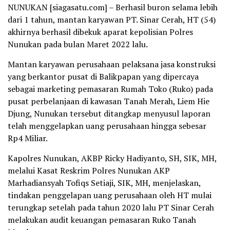
NUNUKAN [siagasatu.com] – Berhasil buron selama lebih
dari 1 tahun, mantan karyawan PT. Sinar Cerah, HT (54)
akhirnya berhasil dibekuk aparat kepolisian Polres
Nunukan pada bulan Maret 2022 lalu.
Mantan karyawan perusahaan pelaksana jasa konstruksi
yang berkantor pusat di Balikpapan yang dipercaya
sebagai marketing pemasaran Rumah Toko (Ruko) pada
pusat perbelanjaan di kawasan Tanah Merah, Liem Hie
Djung, Nunukan tersebut ditangkap menyusul laporan
telah menggelapkan uang perusahaan hingga sebesar
Rp4 Miliar.
Kapolres Nunukan, AKBP Ricky Hadiyanto, SH, SIK, MH,
melalui Kasat Reskrim Polres Nunukan AKP
Marhadiansyah Tofiqs Setiaji, SIK, MH, menjelaskan,
tindakan penggelapan uang perusahaan oleh HT mulai
terungkap setelah pada tahun 2020 lalu PT Sinar Cerah
melakukan audit keuangan pemasaran Ruko Tanah