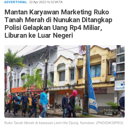
ADVERTORIAL
· 22 Apr 2022
16:52
WITA
Mantan Karyawan Marketing Ruko
Tanah Merah di Nunukan Ditangkap
Polisi Gelapkan Uang Rp4 Miliar,
Liburan ke Luar Negeri
Perbesar
Ruko Tanah Merah di kawasan Liem Hie Djung, Nunukan. (PND/DIKSIPRO)