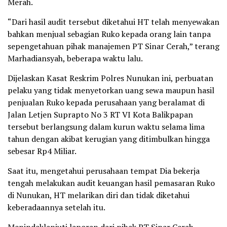
Merah.
“Dari hasil audit tersebut diketahui HT telah menyewakan
bahkan menjual sebagian Ruko kepada orang lain tanpa
sepengetahuan pihak manajemen PT Sinar Cerah,” terang
Marhadiansyah, beberapa waktu lalu.
Dijelaskan Kasat Reskrim Polres Nunukan ini, perbuatan
pelaku yang tidak menyetorkan uang sewa maupun hasil
penjualan Ruko kepada perusahaan yang beralamat di
Jalan Letjen Suprapto No 3 RT VI Kota Balikpapan
tersebut berlangsung dalam kurun waktu selama lima
tahun dengan akibat kerugian yang ditimbulkan hingga
sebesar Rp4 Miliar.
Saat itu, mengetahui perusahaan tempat Dia bekerja
tengah melakukan audit keuangan hasil pemasaran Ruko
di Nunukan, HT melarikan diri dan tidak diketahui
keberadaannya setelah itu.
Menindaklanjuti laporan dari pihak PT Sinar Cerah