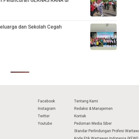
an Peluncuran GERNAS RANA di
Keluarga dan Sekolah Cegah
Facebook
Tentang Kami
Instagram
Redaksi & Manajemen
Twitter
Kontak
Youtube
Pedoman Media Siber
Standar Perlindungan Profesi Wartaw
Kode Etik Wartawan Indonesia (KEWI)