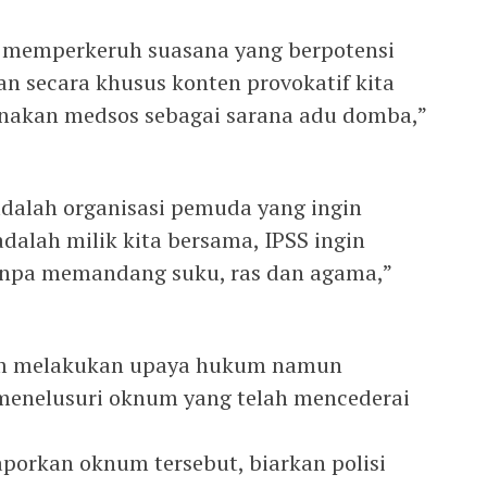
 memperkeruh suasana yang berpotensi
n secara khusus konten provokatif kita
unakan medsos sebagai sarana adu domba,”
dalah organisasi pemuda yang ingin
adalah milik kita bersama, IPSS ingin
anpa memandang suku, ras dan agama,”
lum melakukan upaya hukum namun
menelusuri oknum yang telah mencederai
orkan oknum tersebut, biarkan polisi