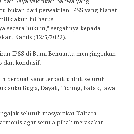
ua dan Saya yakinkan bahwa yang
tu bukan dari perwakilan IPSS yang hianat
ilik akun ini harus
 secara hukum,” sergahnya kepada
akan, Kamis (12/5/2022).
iran IPSS di Bumi Benuanta menginginkan
s dan kondusif.
gin berbuat yang terbaik untuk seluruh
uk suku Bugis, Dayak, Tidung, Batak, Jawa
ngajak seluruh masyarakat Kaltara
armonis agar semua pihak merasakan