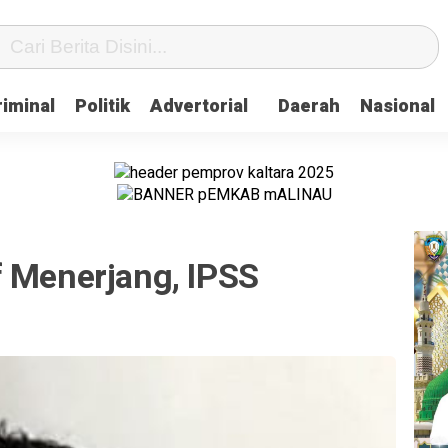
iminal
Politik
Advertorial
Daerah
Nasional
f Menerjang, IPSS