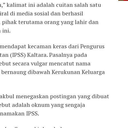
,” kalimat ini adalah cuitan salah satu
al di media sosial dan berhasil
pihak terutama orang yang lahir dan
ini.
k mendapat kecaman keras dari Pengurus
an (IPSS) Kaltara. Pasalnya pada
ebut secara vulgar mencatut nama
 bernaung dibawah Kerukunan Keluarga
Makbul menegaskan postingan yang dibuat
ebut adalah oknum yang sengaja
snamakan IPSS.