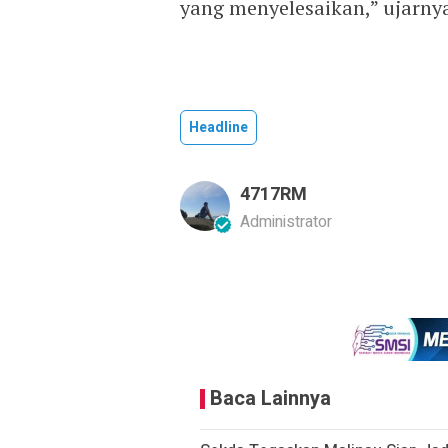
yang menyelesaikan,” ujarny
Headline
4717RM
Administrator
Baca Lainnya