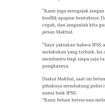
“Kami juga mengajak jangan
konflik apapun bentuknya. Da
cegah, dan janganlah kita g
pesan Makbul.
“Saya yakinkan bahwa IPSS a
melakukan yang terbaik. Ini 
membantu bagi siapa saja t
pungkasnya.
Diakui Makbul, saat ini be
pihaknya mendukung polisi 
nama baik IPSS.
”Kami belum berencana melap