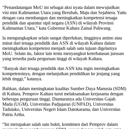
“Penandatangan MoU ini sebagai aksi nyata dalam mewujudkan
visi misi Kalimantan Utara yang Berubah, Maju dan Sejahtera. Yaitu
dengan cara membangun dan meningkatkan kompetensi tenaga
pendidik dan aparatur sipil negara (ASN) di wilayah Provinsi
Kalimantan Utara,” kata Gubernur Kaltara Zainal Paliwang.
Ia mengungkapkan selain sangat diperlukan, tingginya animo atau
minat dari tenaga pendidik dan ASN di wilayah Kaltara dalam
meningkatkan kompetensi menjadi salah satu tujuan digelarnya
MoU. Selain itu, faktor lain tentu menyangkut keterbatasan jurusan
yang tersedia pada perguruan tinggi di wilayah Kaltara.
“Banyak dari tenaga pendidik dan ASN kita ingin meningkatkan
kompetensinya, dengan melanjutkan pendidikan ke jenjang yang
lebih tinggi,” katanya.
Bahkan, dalam meningkatan kualitas Sumber Daya Manusia (SDM)
di Kaltara, Pemprov Kaltara turut melaksanakan kerjasama dengan
beberapa perguruan tinggi. Diantaranya ada Universitas Gajah
Mada (UGM), Universitas Padjajaran (UNPAD), Universitas
Tadulako, Universitas Negeri Islam Datokarama, dan Universitas
Patria Artha.
“Ini merupakan salah satu bukti, komitmen dari Pemprov dalam