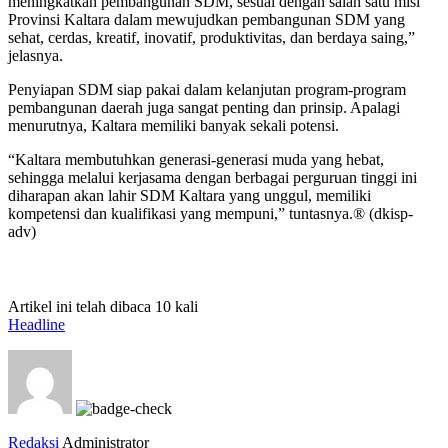
meningkatkan pembangunan SDM, sesuai dengan salah satu misi
Provinsi Kaltara dalam mewujudkan pembangunan SDM yang
sehat, cerdas, kreatif, inovatif, produktivitas, dan berdaya saing,”
jelasnya.
Penyiapan SDM siap pakai dalam kelanjutan program-program
pembangunan daerah juga sangat penting dan prinsip. Apalagi
menurutnya, Kaltara memiliki banyak sekali potensi.
“Kaltara membutuhkan generasi-generasi muda yang hebat,
sehingga melalui kerjasama dengan berbagai perguruan tinggi ini
diharapan akan lahir SDM Kaltara yang unggul, memiliki
kompetensi dan kualifikasi yang mempuni,” tuntasnya.® (dkisp-
adv)
Artikel ini telah dibaca 10 kali
Headline
Redaksi
Administrator