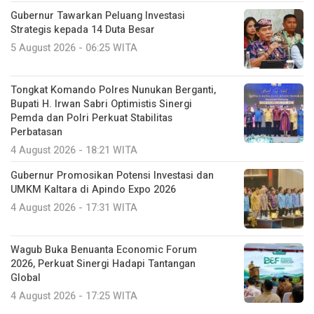
Gubernur Tawarkan Peluang Investasi
Strategis kepada 14 Duta Besar
5 August 2026 - 06:25 WITA
Tongkat Komando Polres Nunukan Berganti,
Bupati H. Irwan Sabri Optimistis Sinergi
Pemda dan Polri Perkuat Stabilitas
Perbatasan
4 August 2026 - 18:21 WITA
Gubernur Promosikan Potensi Investasi dan
UMKM Kaltara di Apindo Expo 2026
4 August 2026 - 17:31 WITA
Wagub Buka Benuanta Economic Forum
2026, Perkuat Sinergi Hadapi Tantangan
Global
4 August 2026 - 17:25 WITA