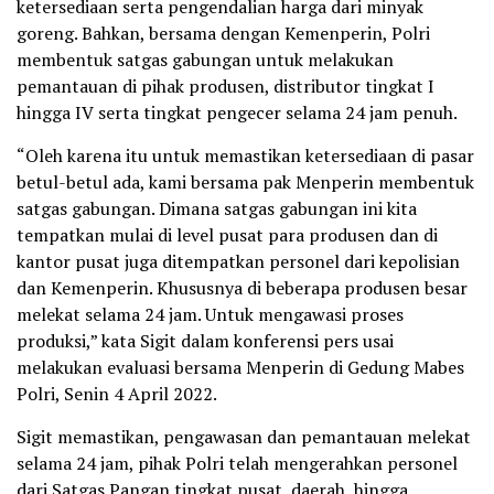
ketersediaan serta pengendalian harga dari minyak
goreng. Bahkan, bersama dengan Kemenperin, Polri
membentuk satgas gabungan untuk melakukan
pemantauan di pihak produsen, distributor tingkat I
hingga IV serta tingkat pengecer selama 24 jam penuh.
“Oleh karena itu untuk memastikan ketersediaan di pasar
betul-betul ada, kami bersama pak Menperin membentuk
satgas gabungan. Dimana satgas gabungan ini kita
tempatkan mulai di level pusat para produsen dan di
kantor pusat juga ditempatkan personel dari kepolisian
dan Kemenperin. Khususnya di beberapa produsen besar
melekat selama 24 jam. Untuk mengawasi proses
produksi,” kata Sigit dalam konferensi pers usai
melakukan evaluasi bersama Menperin di Gedung Mabes
Polri, Senin 4 April 2022.
Sigit memastikan, pengawasan dan pemantauan melekat
selama 24 jam, pihak Polri telah mengerahkan personel
dari Satgas Pangan tingkat pusat, daerah, hingga