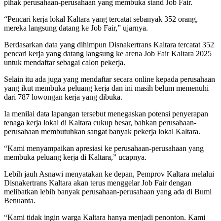
pihak perusahaan-perusahaan yang membuka stand Job Fair.
“Pencari kerja lokal Kaltara yang tercatat sebanyak 352 orang,
mereka langsung datang ke Job Fair,” ujarnya.
Berdasarkan data yang dihimpun Disnakertrans Kaltara tercatat 352
pencari kerja yang datang langsung ke arena Job Fair Kaltara 2025
untuk mendaftar sebagai calon pekerja.
Selain itu ada juga yang mendaftar secara online kepada perusahaan
yang ikut membuka peluang kerja dan ini masih belum memenuhi
dari 787 lowongan kerja yang dibuka.
Ia menilai data lapangan tersebut menegaskan potensi penyerapan
tenaga kerja lokal di Kaltara cukup besar, bahkan perusahaan-
perusahaan membutuhkan sangat banyak pekerja lokal Kaltara.
“Kami menyampaikan apresiasi ke perusahaan-perusahaan yang
membuka peluang kerja di Kaltara,” ucapnya.
Lebih jauh Asnawi menyatakan ke depan, Pemprov Kaltara melalui
Disnakertrans Kaltara akan terus menggelar Job Fair dengan
melibatkan lebih banyak perusahaan-perusahaan yang ada di Bumi
Benuanta.
“Kami tidak ingin warga Kaltara hanya menjadi penonton. Kami