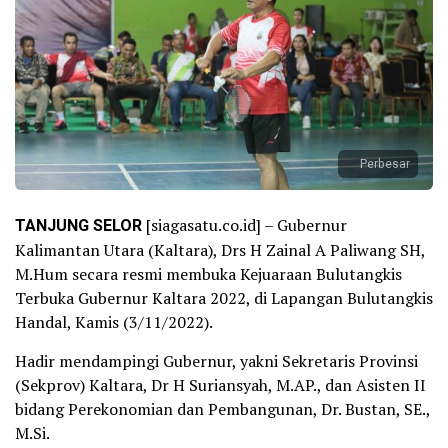
Perbesar
TANJUNG SELOR
[siagasatu.co.id] – Gubernur
Kalimantan Utara (Kaltara), Drs H Zainal A Paliwang SH,
M.Hum secara resmi membuka Kejuaraan Bulutangkis
Terbuka Gubernur Kaltara 2022, di Lapangan Bulutangkis
Handal, Kamis (3/11/2022).
Hadir mendampingi Gubernur, yakni Sekretaris Provinsi
(Sekprov) Kaltara, Dr H Suriansyah, M.AP., dan Asisten II
bidang Perekonomian dan Pembangunan, Dr. Bustan, SE.,
M.Si.