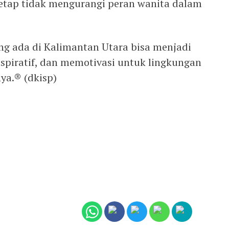
tap tidak mengurangi peran wanita dalam
g ada di Kalimantan Utara bisa menjadi
inspiratif, dan memotivasi untuk lingkungan
nya.® (dkisp)