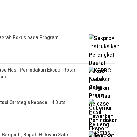
Daerah Fokus pada Program
se Hasil Penindakan Ekspor Rotan
kan
asi Strategis kepada 14 Duta
erganti, Bupati H. Irwan Sabri