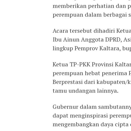
memberikan perhatian dan p
perempuan dalam berbagai s
Acara tersebut dihadiri Ketu
Ibu Ainun Anggota DPRD, Asis
lingkup Pemprov Kaltara, bu
Ketua TP-PKK Provinsi Kalta
perempuan hebat penerima 
Berprestasi dari kabupaten/k
tamu undangan lainnya.
Gubernur dalam sambutannya 
dapat menginspirasi perempu
mengembangkan daya cipta d