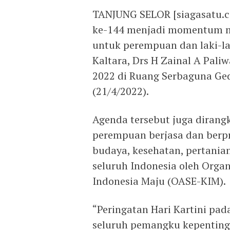
TANJUNG SELOR [siagasatu.co
ke-144 menjadi momentum m
untuk perempuan dan laki-l
Kaltara, Drs H Zainal A Pal
2022 di Ruang Serbaguna Ged
(21/4/2022).
Agenda tersebut juga diran
perempuan berjasa dan berpre
budaya, kesehatan, pertania
seluruh Indonesia oleh Organi
Indonesia Maju (OASE-KIM).
“Peringatan Hari Kartini pa
seluruh pemangku kepenting