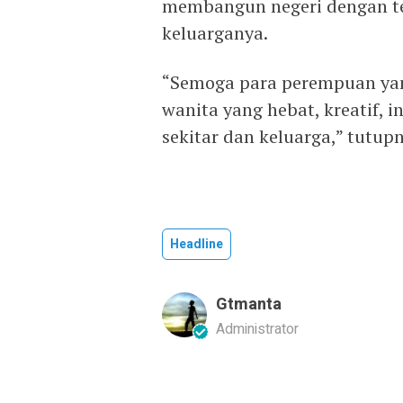
membangun negeri dengan te
keluarganya.
“Semoga para perempuan yan
wanita yang hebat, kreatif, 
sekitar dan keluarga,” tutup
Headline
Gtmanta
Administrator