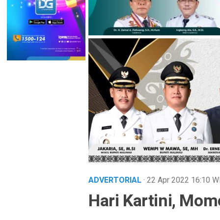
ADVERTORIAL
· 22 Apr 2022
16:10
W
Hari Kartini, Mo