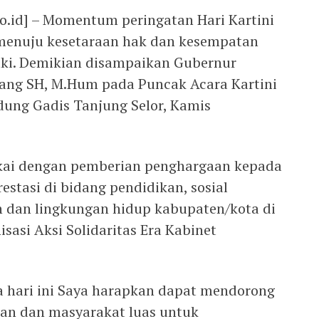
.id] – Momentum peringatan Hari Kartini
enuju kesetaraan hak dan kesempatan
aki. Demikian disampaikan Gubernur
iwang SH, M.Hum pada Puncak Acara Kartini
ung Gadis Tanjung Selor, Kamis
gkai dengan pemberian penghargaan kepada
stasi di bidang pendidikan, sosial
n dan lingkungan hidup kabupaten/kota di
sasi Aksi Solidaritas Era Kabinet
da hari ini Saya harapkan dapat mendorong
an dan masyarakat luas untuk