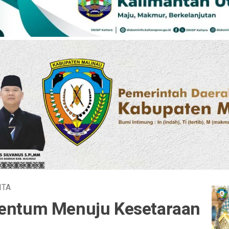
ITA
mentum Menuju Kesetaraan