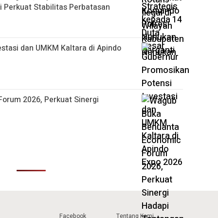
i Perkuat Stabilitas Perbatasan
estasi dan UMKM Kaltara di Apindo
orum 2026, Perkuat Sinergi
Facebook
Tentang Kami