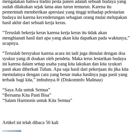
mengatakan bahwa tradisi pesta panen adalah sebuah budaya yang
sudah dilakukan sejak lama atau turun temurun. Karena itu
pemerintah memberikan apresiasi yang tinggi terhadap pelestarian
budaya ini karena kecenderungan sebagian orang mulai melupakan
hasil akhir dari sebuah kerja keras.
“Teruslah bekerja keras karena kerja keras itu tidak akan
menghianati hasil dari apa yang akan kita dapatkan pada waktunya,”
ucapnya.
“Teruslah bersyukur karena acara ini tadi juga dimulai dengan doa
syukur yang di doakan oleh pendeta. Maka terus lestarikan budaya
ini karena dalam setiap usaha yang kita lakukan dan kita syukuri
pasti akan diberkati Tuhan. Apa saja hasil dari pekerjaan itu jika kita
memulainya dengan cara yang benar maka hasilnya juga pasti yang
terbaik bagi kita,” imbuhnya.® (Diskominfo Malinau)
“Saya Ada untuk Semua”
“Bersama Kita Pasti Bisa”
“Salam Harmonis untuk Kita Semua”
Artikel ini telah dibaca 50 kali