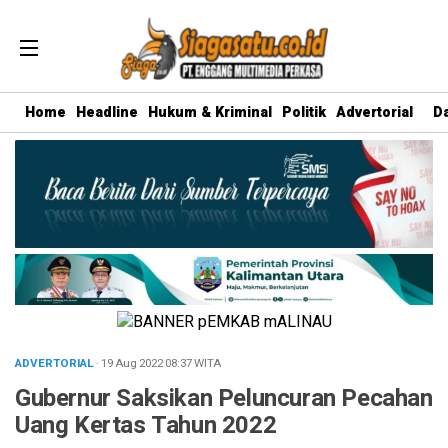
Home
Headline
Hukum & Kriminal
Politik
Advertorial
D
ADVERTORIAL
· 19 Aug 2022
08:37
WITA
Gubernur Saksikan Peluncuran Pecahan
Uang Kertas Tahun 2022