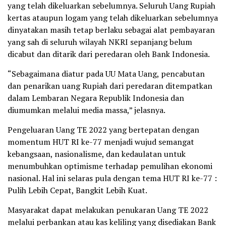
yang telah dikeluarkan sebelumnya. Seluruh Uang Rupiah
kertas ataupun logam yang telah dikeluarkan sebelumnya
dinyatakan masih tetap berlaku sebagai alat pembayaran
yang sah di seluruh wilayah NKRI sepanjang belum
dicabut dan ditarik dari peredaran oleh Bank Indonesia.
“Sebagaimana diatur pada UU Mata Uang, pencabutan
dan penarikan uang Rupiah dari peredaran ditempatkan
dalam Lembaran Negara Republik Indonesia dan
diumumkan melalui media massa,” jelasnya.
Pengeluaran Uang TE 2022 yang bertepatan dengan
momentum HUT RI ke-77 menjadi wujud semangat
kebangsaan, nasionalisme, dan kedaulatan untuk
menumbuhkan optimisme terhadap pemulihan ekonomi
nasional. Hal ini selaras pula dengan tema HUT RI ke-77 :
Pulih Lebih Cepat, Bangkit Lebih Kuat.
Masyarakat dapat melakukan penukaran Uang TE 2022
melalui perbankan atau kas keliling yang disediakan Bank