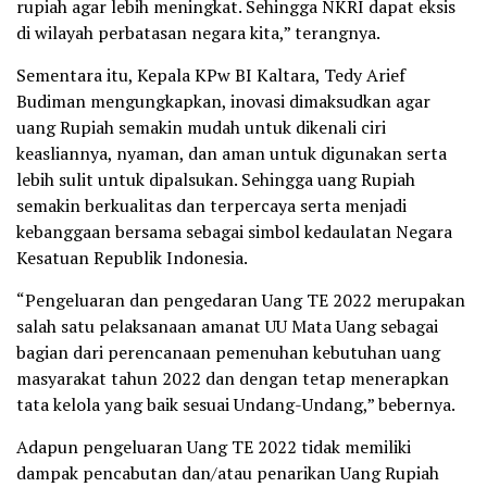
rupiah agar lebih meningkat. Sehingga NKRI dapat eksis
di wilayah perbatasan negara kita,” terangnya.
Sementara itu, Kepala KPw BI Kaltara, Tedy Arief
Budiman mengungkapkan, inovasi dimaksudkan agar
uang Rupiah semakin mudah untuk dikenali ciri
keasliannya, nyaman, dan aman untuk digunakan serta
lebih sulit untuk dipalsukan. Sehingga uang Rupiah
semakin berkualitas dan terpercaya serta menjadi
kebanggaan bersama sebagai simbol kedaulatan Negara
Kesatuan Republik Indonesia.
“Pengeluaran dan pengedaran Uang TE 2022 merupakan
salah satu pelaksanaan amanat UU Mata Uang sebagai
bagian dari perencanaan pemenuhan kebutuhan uang
masyarakat tahun 2022 dan dengan tetap menerapkan
tata kelola yang baik sesuai Undang-Undang,” bebernya.
Adapun pengeluaran Uang TE 2022 tidak memiliki
dampak pencabutan dan/atau penarikan Uang Rupiah