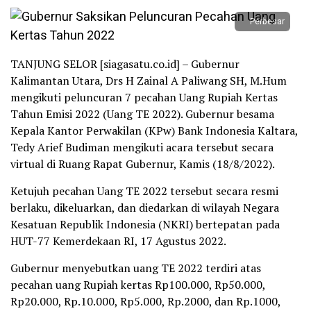
Perbesar
TANJUNG SELOR [siagasatu.co.id] – Gubernur
Kalimantan Utara, Drs H Zainal A Paliwang SH, M.Hum
mengikuti peluncuran 7 pecahan Uang Rupiah Kertas
Tahun Emisi 2022 (Uang TE 2022). Gubernur besama
Kepala Kantor Perwakilan (KPw) Bank Indonesia Kaltara,
Tedy Arief Budiman mengikuti acara tersebut secara
virtual di Ruang Rapat Gubernur, Kamis (18/8/2022).
Ketujuh pecahan Uang TE 2022 tersebut secara resmi
berlaku, dikeluarkan, dan diedarkan di wilayah Negara
Kesatuan Republik Indonesia (NKRI) bertepatan pada
HUT-77 Kemerdekaan RI, 17 Agustus 2022.
Gubernur menyebutkan uang TE 2022 terdiri atas
pecahan uang Rupiah kertas Rp100.000, Rp50.000,
Rp20.000, Rp.10.000, Rp5.000, Rp.2000, dan Rp.1000,