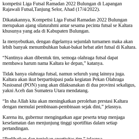
kompetisi Liga Futsal Ramadan 2022 Bulungan di Lapangan
Rajawali Futsal,Tanjung Selor, Ahad (17/4/2022).
Dikatakannya, Kompetisi Liga Futsal Ramadan 2022 Bulungan
merupakan ajang silaturahmi antar sesama pecinta futsal se Kaltara
khusunya yang ada di Kabupaten Bulungan.
Ia menyebutkan, dengan digelarnya sejumlah turnamen maka akan
lebih banyak menumbuhkan bakat-bakat hebat atlet futsal di Kaltara.
“Nantinya akan dibentuk tim, semoga olahraga futsal dapat
membawa harum nama Kaltara ke depan,” katanya.
Tidak hanya olahraga futsal, namun seluruh yang lainnya juga.
Kaltara akan ikut berpartisipasi pada kegiatan Pekan Olahraga
Nasioanal (PON) yang akan dilaksanakan di dua provinsi sekaligus,
yakni Aceh dan Sumatera Utara mendatang.
“In sha Allah kita akan meningkatkan perolehan prestasi Kaltara
dengan memulai pembinaan-pembinaan sejak dini,” jelasnya.
Karena itu, gubernur mengingatkan agar peserta tetap menjaga
keselamatan dan menjunjung tinggi sportifitas dalam setiap
pertandingan.
“Perlihatkan dan tunjukan sportivitas tim,” jelasnya.