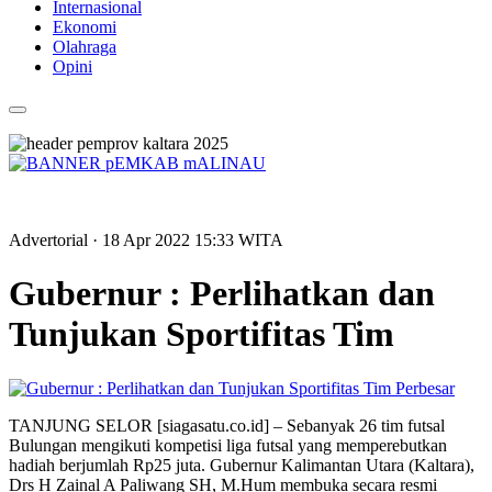
Internasional
Ekonomi
Olahraga
Opini
Advertorial
· 18 Apr 2022
15:33
WITA
Gubernur : Perlihatkan dan
Tunjukan Sportifitas Tim
Perbesar
TANJUNG SELOR [siagasatu.co.id] – Sebanyak 26 tim futsal
Bulungan mengikuti kompetisi liga futsal yang memperebutkan
hadiah berjumlah Rp25 juta. Gubernur Kalimantan Utara (Kaltara),
Drs H Zainal A Paliwang SH, M.Hum membuka secara resmi