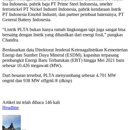
Ina Indonesia, pabrik baja PT Prime Steel Indonesia, smelter
ferronickel PT Nickel Industri Indonesia, pabrik kendaraan listrik
PT Indonesia Emobil Industri, dan partner pembuat baterainya, PT
General Battery Indonesia.
“Listrik PLTA bukan hanya ramah lingkungan tapi juga sangat bisa
bersaing dengan listrik yang dihasilkan dari energi fosil,” pungkas
Chandra.
Berdasarkan data Direktorat Jenderal Ketenagalistrikan Kementerian
Energi dan Sumber Daya Mineral (ESDM), kapasitas terpasang
pembangkit Energi Baru Terbarukan (EBT) hingga Mei 2021 baru
sebesar 10.426 megawatt (MW).
Dari besaran tersebut, PLTA menyumbang sebesar 4.701 MW
ongrid dan 938 MW offgrid.® (dkisp)
Artikel ini telah dibaca 146 kali
Headline