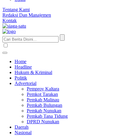
Tentang Kami
Redaksi Dan Manajemen
Kontak
Home
Headline
Hukum & Kriminal
Politik
Advertorial
Pemprov Kaltara
Pemkot Tarakan
Pemkab Malinau
Pemkab Bulungan
Pemkab Nunukan
Pemkab Tana Tidung
DPRD Nunukan
Daerah
Nasional