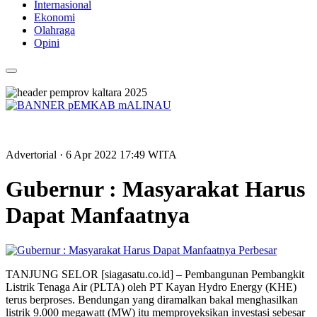
Internasional
Ekonomi
Olahraga
Opini
Advertorial
· 6 Apr 2022
17:49
WITA
Gubernur : Masyarakat Harus
Dapat Manfaatnya
Perbesar
TANJUNG SELOR [siagasatu.co.id] – Pembangunan Pembangkit
Listrik Tenaga Air (PLTA) oleh PT Kayan Hydro Energy (KHE)
terus berproses. Bendungan yang diramalkan bakal menghasilkan
listrik 9.000 megawatt (MW) itu memproyeksikan investasi sebesar