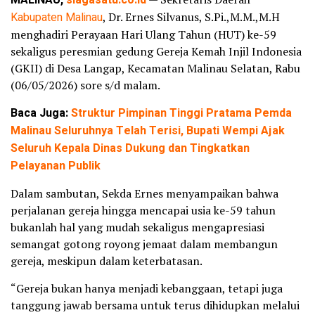
Kabupaten Malinau
, Dr. Ernes Silvanus, S.Pi.,M.M.,M.H
menghadiri Perayaan Hari Ulang Tahun (HUT) ke-59
sekaligus peresmian gedung Gereja Kemah Injil Indonesia
(GKII) di Desa Langap, Kecamatan Malinau Selatan, Rabu
(06/05/2026) sore s/d malam.
Baca Juga:
Struktur Pimpinan Tinggi Pratama Pemda
Malinau Seluruhnya Telah Terisi, Bupati Wempi Ajak
Seluruh Kepala Dinas Dukung dan Tingkatkan
Pelayanan Publik
Dalam sambutan, Sekda Ernes menyampaikan bahwa
perjalanan gereja hingga mencapai usia ke-59 tahun
bukanlah hal yang mudah sekaligus mengapresiasi
semangat gotong royong jemaat dalam membangun
gereja, meskipun dalam keterbatasan.
“Gereja bukan hanya menjadi kebanggaan, tetapi juga
tanggung jawab bersama untuk terus dihidupkan melalui