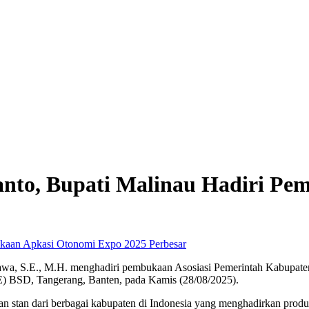
anto, Bupati Malinau Hadiri P
Perbesar
, S.E., M.H. menghadiri pembukaan Asosiasi Pemerintah Kabupate
CE) BSD, Tangerang, Banten, pada Kamis (28/08/2025).
n stan dari berbagai kabupaten di Indonesia yang menghadirkan produ