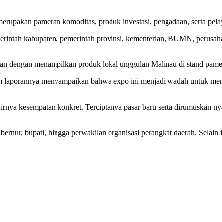
upakan pameran komoditas, produk investasi, pengadaan, serta pelay
emerintah kabupaten, pemerintah provinsi, kementerian, BUMN, perusah
ian dengan menampilkan produk lokal unggulan Malinau di stand pamer
lam laporannya menyampaikan bahwa expo ini menjadi wadah untuk me
ahirnya kesempatan konkret. Terciptanya pasar baru serta dirumuskan
rnur, bupati, hingga perwakilan organisasi perangkat daerah. Selain itu