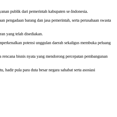
anan publik dari pemerintah kabupaten se-Indonesia.
aan pengadaan barang dan jasa pemerintah, serta perusahaan swasta
an yang telah disediakan.
mperkenalkan potensi unggulan daerah sekaligus membuka peluang
 nya rencana bisnis nyata yang mendorong percepatan pembangunan
, hadir pula para duta besar negara sahabat serta asosiasi