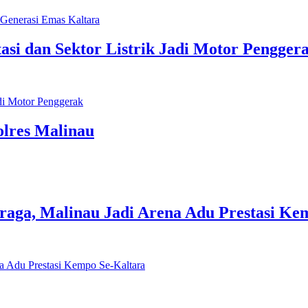
asi dan Sektor Listrik Jadi Motor Pengger
olres Malinau
ga, Malinau Jadi Arena Adu Prestasi Ke