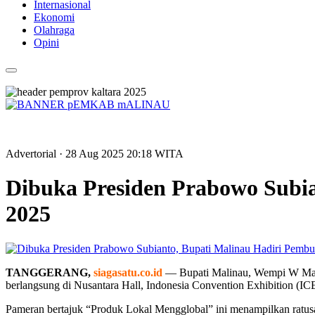
Internasional
Ekonomi
Olahraga
Opini
Advertorial
· 28 Aug 2025
20:18
WITA
Dibuka Presiden Prabowo Subi
2025
TANGGERANG,
siagasatu.co.id
— Bupati Malinau, Wempi W Mawa
berlangsung di Nusantara Hall, Indonesia Convention Exhibition (I
Pameran bertajuk “Produk Lokal Mengglobal” ini menampilkan ratusa