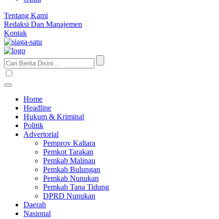
Tentang Kami
Redaksi Dan Manajemen
Kontak
Home
Headline
Hukum & Kriminal
Politik
Advertorial
Pemprov Kaltara
Pemkot Tarakan
Pemkab Malinau
Pemkab Bulungan
Pemkab Nunukan
Pemkab Tana Tidung
DPRD Nunukan
Daerah
Nasional