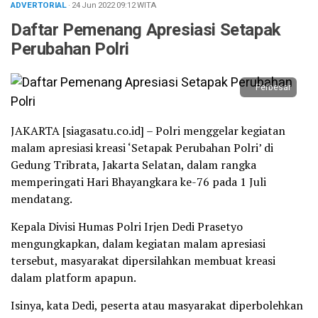
ADVERTORIAL
· 24 Jun 2022
09:12
WITA
Daftar Pemenang Apresiasi Setapak
Perubahan Polri
Perbesar
JAKARTA [siagasatu.co.id] – Polri menggelar kegiatan
malam apresiasi kreasi ‘Setapak Perubahan Polri’ di
Gedung Tribrata, Jakarta Selatan, dalam rangka
memperingati Hari Bhayangkara ke-76 pada 1 Juli
mendatang.
Kepala Divisi Humas Polri Irjen Dedi Prasetyo
mengungkapkan, dalam kegiatan malam apresiasi
tersebut, masyarakat dipersilahkan membuat kreasi
dalam platform apapun.
Isinya, kata Dedi, peserta atau masyarakat diperbolehkan