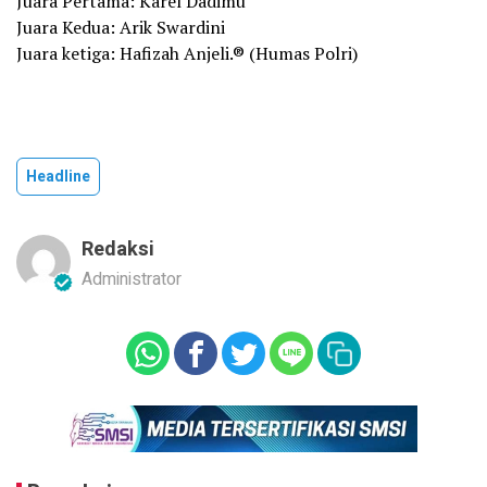
Juara Pertama: Karel Dadimu
Juara Kedua: Arik Swardini
Juara ketiga: Hafizah Anjeli.® (Humas Polri)
Headline
Redaksi
Administrator