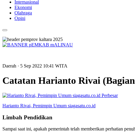
Internasional
Ekonomi
Olahraga
Opini
Daerah
· 5 Sep 2022
10:41
WITA
Catatan Harianto Rivai (Bagian
Perbesar
Harianto Rivai, Pemimpin Umum siagasatu.co.id
Limbah Pendidikan
Sampai saat ini, apakah pemerintah telah memberikan perhatian pen