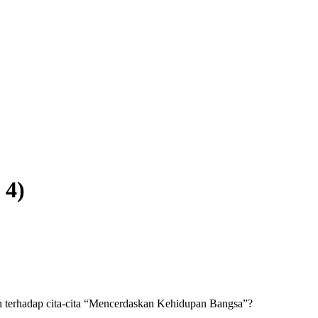
 4)
uh terhadap cita-cita “Mencerdaskan Kehidupan Bangsa”?