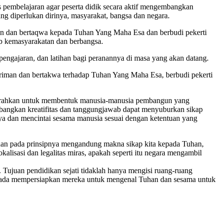
 pembelajaran agar peserta didik secara aktif mengembangkan
ang diperlukan dirinya, masyarakat, bangsa dan negara.
 dan bertaqwa kepada Tuhan Yang Maha Esa dan berbudi pekerti
ab kemasyarakatan dan berbangsa.
engajaran, dan latihan bagi peranannya di masa yang akan datang.
riman dan bertakwa terhadap Tuhan Yang Maha Esa, berbudi pekerti
diarahkan untuk membentuk manusia-manusia pembangun yang
bangkan kreatifitas dan tanggungjawab dapat menyuburkan sikap
nya dan mencintai sesama manusia sesuai dengan ketentuan yang
nan pada prinsipnya mengandung makna sikap kita kepada Tuhan,
alisasi dan legalitas miras, apakah seperti itu negara mengambil
 Tujuan pendidikan sejati tidaklah hanya mengisi ruang-ruang
kepada mempersiapkan mereka untuk mengenal Tuhan dan sesama untuk