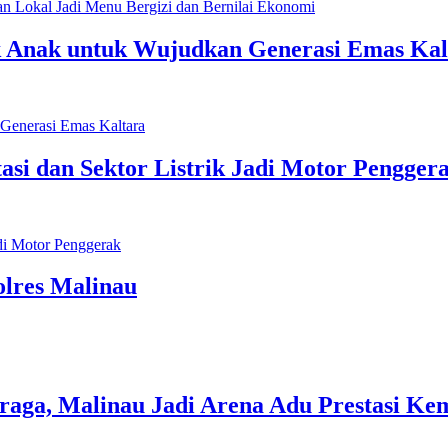
 Anak untuk Wujudkan Generasi Emas Kal
asi dan Sektor Listrik Jadi Motor Pengger
olres Malinau
ga, Malinau Jadi Arena Adu Prestasi Ke