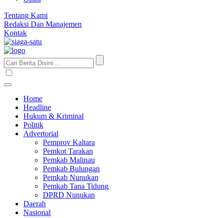
Tentang Kami
Redaksi Dan Manajemen
Kontak
Home
Headline
Hukum & Kriminal
Politik
Advertorial
Pemprov Kaltara
Pemkot Tarakan
Pemkab Malinau
Pemkab Bulungan
Pemkab Nunukan
Pemkab Tana Tidung
DPRD Nunukan
Daerah
Nasional