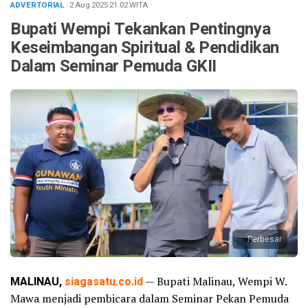
ADVERTORIAL
· 2 Aug 2025
21:02
WITA
Bupati Wempi Tekankan Pentingnya
Keseimbangan Spiritual & Pendidikan
Dalam Seminar Pemuda GKII
Perbesar
MALINAU,
siagasatu.co.id
— Bupati Malinau, Wempi W.
Mawa menjadi pembicara dalam Seminar Pekan Pemuda