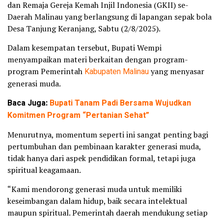
dan Remaja Gereja Kemah Injil Indonesia (GKII) se-
Daerah Malinau yang berlangsung di lapangan sepak bola
Desa Tanjung Keranjang, Sabtu (2/8/2025).
Dalam kesempatan tersebut, Bupati Wempi
menyampaikan materi berkaitan dengan program-
program Pemerintah
Kabupaten Malinau
yang menyasar
generasi muda.
Baca Juga:
Bupati Tanam Padi Bersama Wujudkan
Komitmen Program “Pertanian Sehat”
Menurutnya, momentum seperti ini sangat penting bagi
pertumbuhan dan pembinaan karakter generasi muda,
tidak hanya dari aspek pendidikan formal, tetapi juga
spiritual keagamaan.
“Kami mendorong generasi muda untuk memiliki
keseimbangan dalam hidup, baik secara intelektual
maupun spiritual. Pemerintah daerah mendukung setiap